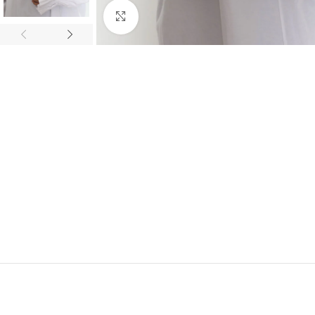
Click to enlarge