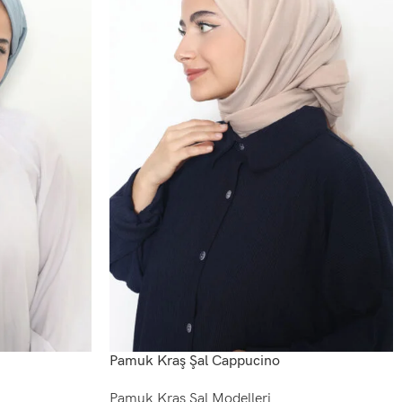
Pamuk Kraş Şal Cappucino
Pamuk Kraş Şal Modelleri