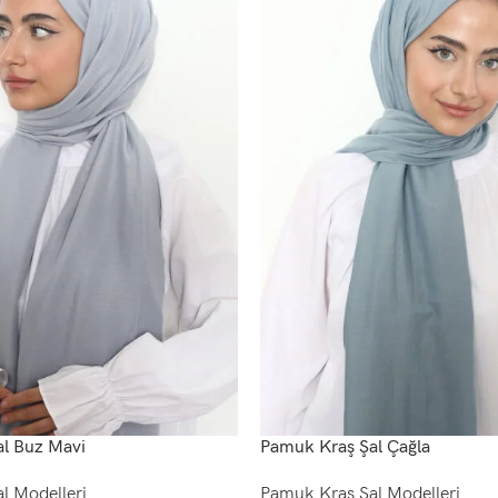
l Buz Mavi
Pamuk Kraş Şal Çağla
l Modelleri
Pamuk Kraş Şal Modelleri