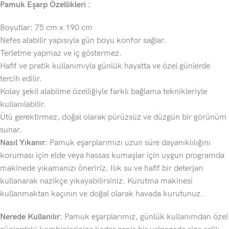
Pamuk Eşarp Özellikleri :
Boyutlar: 75 cm x 190 cm
Nefes alabilir yapısıyla gün boyu konfor sağlar.
Terletme yapmaz ve iç göstermez.
Hafif ve pratik kullanımıyla günlük hayatta ve özel günlerde
tercih edilir.
Kolay şekil alabilme özelliğiyle farklı bağlama teknikleriyle
kullanılabilir.
Ütü gerektirmez, doğal olarak pürüzsüz ve düzgün bir görünüm
sunar.
Nasıl Yıkanır:
Pamuk eşarplarımızı uzun süre dayanıklılığını
koruması için elde veya hassas kumaşlar için uygun programda
makinede yıkamanızı öneririz. Ilık su ve hafif bir deterjan
kullanarak nazikçe yıkayabilirsiniz. Kurutma makinesi
kullanmaktan kaçının ve doğal olarak havada kurutunuz.
Nerede Kullanılır:
Pamuk eşarplarımız, günlük kullanımdan özel