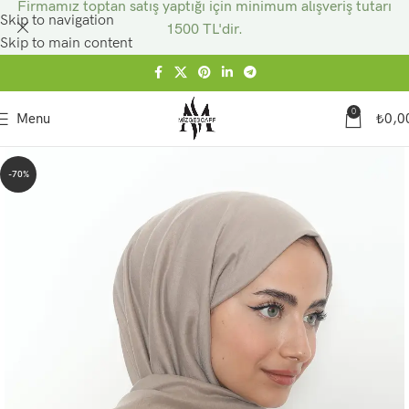
Firmamız toptan satış yaptığı için minimum alışveriş tutarı
Skip to navigation
1500 TL'dir.
Skip to main content
0
Menu
₺
0,0
-70%