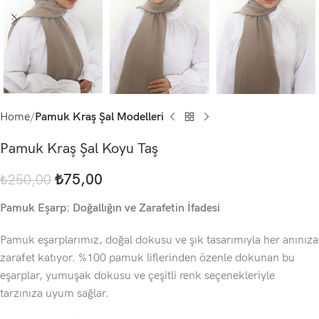
Home
Pamuk Kraş Şal Modelleri
Pamuk Kraş Şal Koyu Taş
₺
75,00
₺
250,00
Pamuk Eşarp: Doğallığın ve Zarafetin İfadesi
Pamuk eşarplarımız, doğal dokusu ve şık tasarımıyla her anınıza
zarafet katıyor. %100 pamuk liflerinden özenle dokunan bu
eşarplar, yumuşak dokusu ve çeşitli renk seçenekleriyle
tarzınıza uyum sağlar.