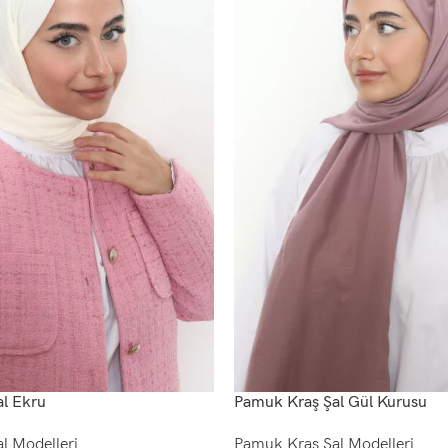
l Ekru
Pamuk Kraş Şal Gül Kurusu
l Modelleri
Pamuk Kraş Şal Modelleri