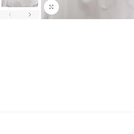
Click to enlarge