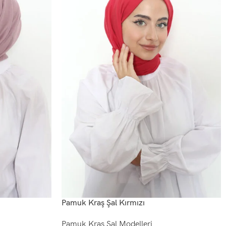
Pamuk Kraş Şal Kırmızı
Pamuk Kraş Şal Modelleri