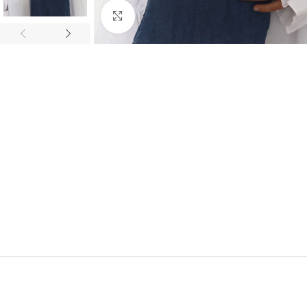
Click to enlarge