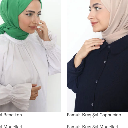
l Benetton
Pamuk Kraş Şal Cappucino
l Modelleri
Pamuk Kraş Şal Modelleri