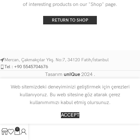
of interesting products on our "Shop" page.
RETURN TO SHOP
Mercan, Çakmakçılar Ykş. No:7, 34120 Fatih/İstanbul
Tel : +90 5545704676
Tasarım
unIQue
2024 .
Web sitemizdeki deneyiminizi geliştirmek için çerezleri
kullanıyoruz. Bu web sitesine göz atarak çerez
kullanımımızı kabul etmiş olursunuz.
ACCEPT
0