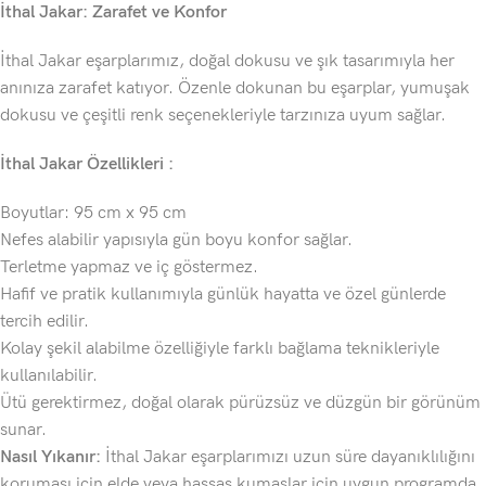
İthal Jakar: Zarafet ve Konfor
İthal Jakar eşarplarımız, doğal dokusu ve şık tasarımıyla her
anınıza zarafet katıyor. Özenle dokunan bu eşarplar, yumuşak
dokusu ve çeşitli renk seçenekleriyle tarzınıza uyum sağlar.
İthal Jakar Özellikleri :
Boyutlar: 95 cm x 95 cm
Nefes alabilir yapısıyla gün boyu konfor sağlar.
Terletme yapmaz ve iç göstermez.
Hafif ve pratik kullanımıyla günlük hayatta ve özel günlerde
tercih edilir.
Kolay şekil alabilme özelliğiyle farklı bağlama teknikleriyle
kullanılabilir.
Ütü gerektirmez, doğal olarak pürüzsüz ve düzgün bir görünüm
sunar.
Nasıl Yıkanır:
İthal Jakar eşarplarımızı uzun süre dayanıklılığını
koruması için elde veya hassas kumaşlar için uygun programda