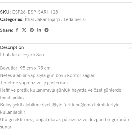
SKU:
ESP26-ESP-SARI-128
Categories:
İthal Jakar Eşarp
,
Leda Serisi
Share:
Description
İthal Jakar Eşarp Sarı
Boyutlar: 95 cm x 95 cm
Nefes alabilir yapısıyla gün boyu konfor sağlar.
Terletme yapmaz ve iç göstermez.
Hafif ve pratik kullanımıyla günlük hayatta ve özel günlerde
tercih edilir.
Kolay şekil alabilme özelliğiyle farklı bağlama teknikleriyle
kullanılabilir.
Ütü gerektirmez, doğal olarak pürüzsüz ve düzgün bir görünüm
sunar.