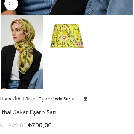
Click to enlarge
Home
İthal Jakar Eşarp
Leda Serisi
İthal Jakar Eşarp Sarı
₺
700,00
₺
1.999,00