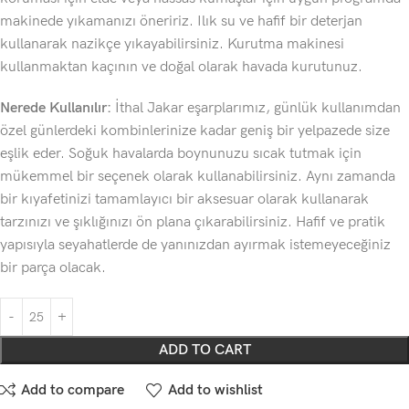
makinede yıkamanızı öneririz. Ilık su ve hafif bir deterjan
kullanarak nazikçe yıkayabilirsiniz. Kurutma makinesi
kullanmaktan kaçının ve doğal olarak havada kurutunuz.
Nerede Kullanılır:
İthal Jakar eşarplarımız, günlük kullanımdan
özel günlerdeki kombinlerinize kadar geniş bir yelpazede size
eşlik eder. Soğuk havalarda boynunuzu sıcak tutmak için
mükemmel bir seçenek olarak kullanabilirsiniz. Aynı zamanda
bir kıyafetinizi tamamlayıcı bir aksesuar olarak kullanarak
tarzınızı ve şıklığınızı ön plana çıkarabilirsiniz. Hafif ve pratik
yapısıyla seyahatlerde de yanınızdan ayırmak istemeyeceğiniz
bir parça olacak.
ADD TO CART
Add to compare
Add to wishlist