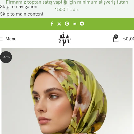
Firmamız toptan satış yaptığı için minimum alışveriş tutarı
Skip to navigation
1500 TL'dir.
Skip to main content
0
Menu
₺
0,0
-65%