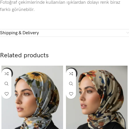
Fotoğraf çekimlerinde kullanılan ışıklardan dolayı renk biraz
farklı görünebilir.
Shipping & Delivery
Related products
-65%
-65%