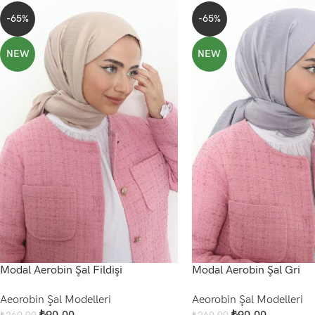
-65%
-65%
NEW
NEW
Modal Aerobin Şal Fildişi
Modal Aerobin Şal Gri
Aeorobin Şal Modelleri
Aeorobin Şal Modelleri