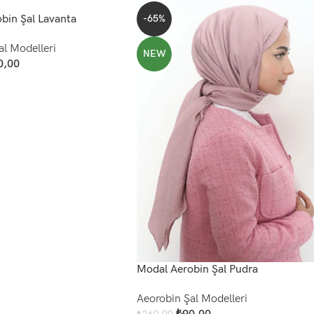
bin Şal Lavanta
-65%
al Modelleri
NEW
0,00
Modal Aerobin Şal Pudra
Aeorobin Şal Modelleri