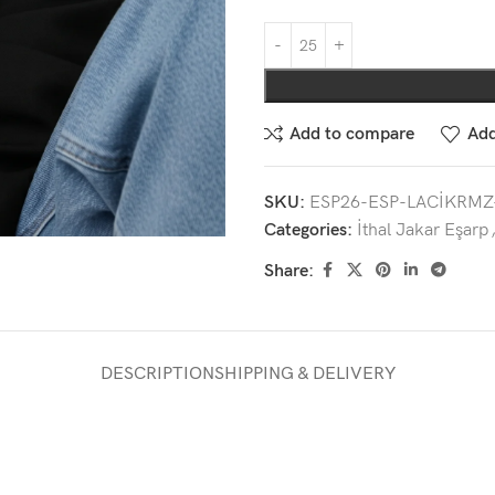
Add to compare
Add
SKU:
ESP26-ESP-LACİKRMZ
Categories:
İthal Jakar Eşarp
Share:
DESCRIPTION
SHIPPING & DELIVERY