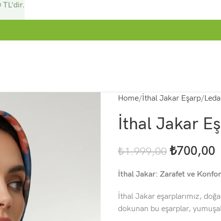
 TL'dir.
Home
İthal Jakar Eşarp
Leda
İthal Jakar Eş
₺
700,00
₺
1.999,00
İthal Jakar: Zarafet ve Konfor
İthal Jakar eşarplarımız, doğa
dokunan bu eşarplar, yumuşak 