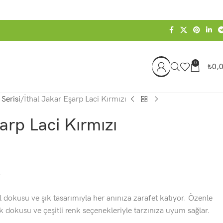
0
₺
0,
 Serisi
İthal Jakar Eşarp Laci Kırmızı
arp Laci Kırmızı
l dokusu ve şık tasarımıyla her anınıza zarafet katıyor. Özenle
dokusu ve çeşitli renk seçenekleriyle tarzınıza uyum sağlar.