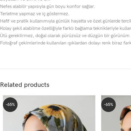
Nefes alabilir yapısıyla gün boyu konfor sağlar.
Terletme yapmaz ve iç göstermez.
Hafif ve pratik kullanımıyla günlük hayatta ve özel günlerde tercih
Kolay şekil alabilme özelliğiyle farklı bağlama teknikleriyle kullanı
Ütü gerektirmez, doğal olarak pürüzsüz ve düzgün bir görünüm 
Fotoğraf çekimlerinde kullanılan ışıklardan dolayı renk biraz fark
Related products
-65%
-65%