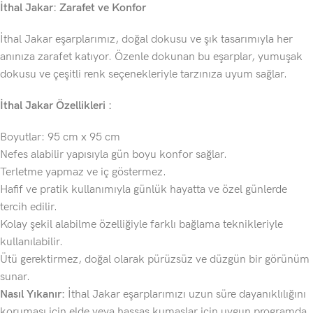
İthal Jakar: Zarafet ve Konfor
İthal Jakar eşarplarımız, doğal dokusu ve şık tasarımıyla her
anınıza zarafet katıyor. Özenle dokunan bu eşarplar, yumuşak
dokusu ve çeşitli renk seçenekleriyle tarzınıza uyum sağlar.
İthal Jakar Özellikleri :
Boyutlar: 95 cm x 95 cm
Nefes alabilir yapısıyla gün boyu konfor sağlar.
Terletme yapmaz ve iç göstermez.
Hafif ve pratik kullanımıyla günlük hayatta ve özel günlerde
tercih edilir.
Kolay şekil alabilme özelliğiyle farklı bağlama teknikleriyle
kullanılabilir.
Ütü gerektirmez, doğal olarak pürüzsüz ve düzgün bir görünüm
sunar.
Nasıl Yıkanır:
İthal Jakar eşarplarımızı uzun süre dayanıklılığını
koruması için elde veya hassas kumaşlar için uygun programda