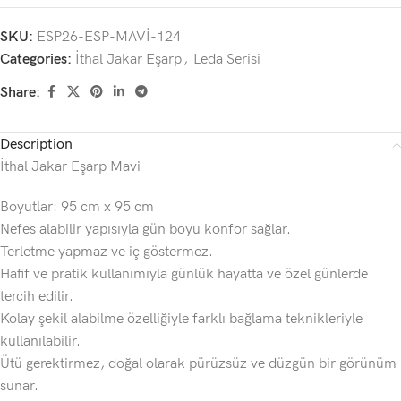
SKU:
ESP26-ESP-MAVİ-124
Categories:
İthal Jakar Eşarp
,
Leda Serisi
Share:
Description
İthal Jakar Eşarp Mavi
Boyutlar: 95 cm x 95 cm
Nefes alabilir yapısıyla gün boyu konfor sağlar.
Terletme yapmaz ve iç göstermez.
Hafif ve pratik kullanımıyla günlük hayatta ve özel günlerde
tercih edilir.
Kolay şekil alabilme özelliğiyle farklı bağlama teknikleriyle
kullanılabilir.
Ütü gerektirmez, doğal olarak pürüzsüz ve düzgün bir görünüm
sunar.