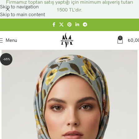
Firmamız toptan satış yaptığı için minimum alışveriş tutarı
Skip to navigation
1500 TL'dir.
Skip to main content
0
Menu
₺
0,0
-65%