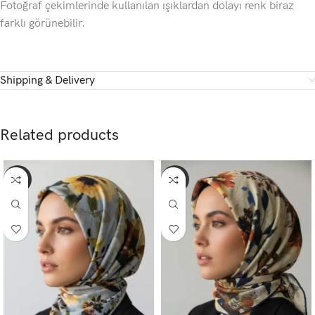
Fotoğraf çekimlerinde kullanılan ışıklardan dolayı renk biraz
farklı görünebilir.
Shipping & Delivery
Related products
-65%
-65%