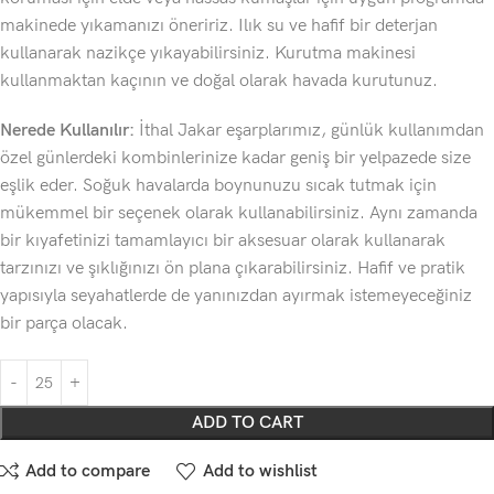
makinede yıkamanızı öneririz. Ilık su ve hafif bir deterjan
kullanarak nazikçe yıkayabilirsiniz. Kurutma makinesi
kullanmaktan kaçının ve doğal olarak havada kurutunuz.
Nerede Kullanılır:
İthal Jakar eşarplarımız, günlük kullanımdan
özel günlerdeki kombinlerinize kadar geniş bir yelpazede size
eşlik eder. Soğuk havalarda boynunuzu sıcak tutmak için
mükemmel bir seçenek olarak kullanabilirsiniz. Aynı zamanda
bir kıyafetinizi tamamlayıcı bir aksesuar olarak kullanarak
tarzınızı ve şıklığınızı ön plana çıkarabilirsiniz. Hafif ve pratik
yapısıyla seyahatlerde de yanınızdan ayırmak istemeyeceğiniz
bir parça olacak.
ADD TO CART
Add to compare
Add to wishlist