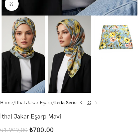
Click to enlarge
Home
İthal Jakar Eşarp
Leda Serisi
İthal Jakar Eşarp Mavi
₺
700,00
₺
1.999,00