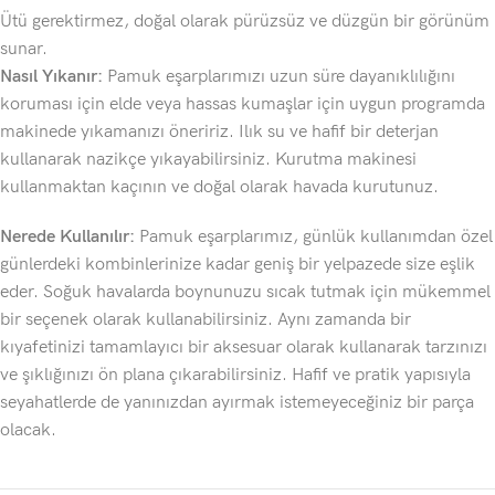
Ütü gerektirmez, doğal olarak pürüzsüz ve düzgün bir görünüm
sunar.
Nasıl Yıkanır:
Pamuk eşarplarımızı uzun süre dayanıklılığını
koruması için elde veya hassas kumaşlar için uygun programda
makinede yıkamanızı öneririz. Ilık su ve hafif bir deterjan
kullanarak nazikçe yıkayabilirsiniz. Kurutma makinesi
kullanmaktan kaçının ve doğal olarak havada kurutunuz.
Nerede Kullanılır:
Pamuk eşarplarımız, günlük kullanımdan özel
günlerdeki kombinlerinize kadar geniş bir yelpazede size eşlik
eder. Soğuk havalarda boynunuzu sıcak tutmak için mükemmel
bir seçenek olarak kullanabilirsiniz. Aynı zamanda bir
kıyafetinizi tamamlayıcı bir aksesuar olarak kullanarak tarzınızı
ve şıklığınızı ön plana çıkarabilirsiniz. Hafif ve pratik yapısıyla
seyahatlerde de yanınızdan ayırmak istemeyeceğiniz bir parça
olacak.