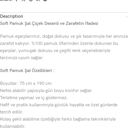
Description
Soft Pamuk Şal Çiçek Desenli
ve Zarafetin İfadesi
Pamuk eşarplarımız, doğal dokusu ve şık tasarımıyla her anınıza
zarafet katıyor. %100 pamuk liflerinden özenle dokunan bu
eşarplar, yumuşak dokusu ve çeşitli renk seçenekleriyle
tarzınıza uyum sağlar.
Soft Pamuk Şal Özellikleri :
Boyutlar: 75 cm x 190 cm
Nefes alabilir yapısıyla gün boyu konfor sağlar.
Terletme yapmaz ve iç göstermez.
Hafif ve pratik kullanımıyla günlük hayatta ve özel günlerde
tercih edilir.
Kolay şekil alabilme özelliğiyle farklı bağlama teknikleriyle
kullanılabilir.