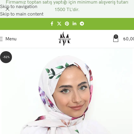
Firmamız toptan satış yaptığı için minimum alışveriş tutarı
Skip to navigation
1500 TL'dir.
Skip to main content
0
Menu
₺
0,0
-52%