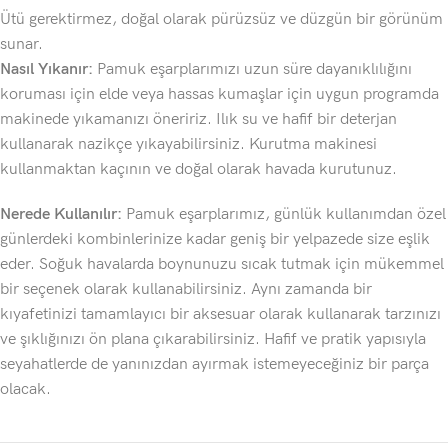
Ütü gerektirmez, doğal olarak pürüzsüz ve düzgün bir görünüm
sunar.
Nasıl Yıkanır:
Pamuk eşarplarımızı uzun süre dayanıklılığını
koruması için elde veya hassas kumaşlar için uygun programda
makinede yıkamanızı öneririz. Ilık su ve hafif bir deterjan
kullanarak nazikçe yıkayabilirsiniz. Kurutma makinesi
kullanmaktan kaçının ve doğal olarak havada kurutunuz.
Nerede Kullanılır:
Pamuk eşarplarımız, günlük kullanımdan özel
günlerdeki kombinlerinize kadar geniş bir yelpazede size eşlik
eder. Soğuk havalarda boynunuzu sıcak tutmak için mükemmel
bir seçenek olarak kullanabilirsiniz. Aynı zamanda bir
kıyafetinizi tamamlayıcı bir aksesuar olarak kullanarak tarzınızı
ve şıklığınızı ön plana çıkarabilirsiniz. Hafif ve pratik yapısıyla
seyahatlerde de yanınızdan ayırmak istemeyeceğiniz bir parça
olacak.