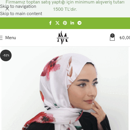
Firmamız toptan satış yaptığı için minimum alışveriş tutarı
Skip to navigation
1500 TL'dir.
Skip to main content
0
Menu
₺
0,0
-52%