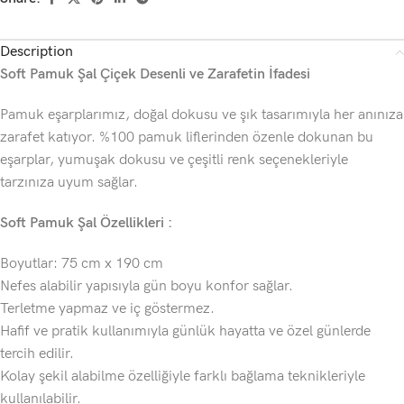
Description
Soft Pamuk Şal Çiçek Desenli
ve Zarafetin İfadesi
Pamuk eşarplarımız, doğal dokusu ve şık tasarımıyla her anınıza
zarafet katıyor. %100 pamuk liflerinden özenle dokunan bu
eşarplar, yumuşak dokusu ve çeşitli renk seçenekleriyle
tarzınıza uyum sağlar.
Soft Pamuk Şal Özellikleri :
Boyutlar: 75 cm x 190 cm
Nefes alabilir yapısıyla gün boyu konfor sağlar.
Terletme yapmaz ve iç göstermez.
Hafif ve pratik kullanımıyla günlük hayatta ve özel günlerde
tercih edilir.
Kolay şekil alabilme özelliğiyle farklı bağlama teknikleriyle
kullanılabilir.