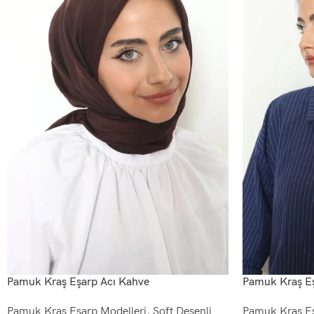
Pamuk Kraş Eşarp Acı Kahve
Pamuk Kraş E
Pamuk Kraş Eşarp Modelleri
,
Soft Desenli
Pamuk Kraş Eş