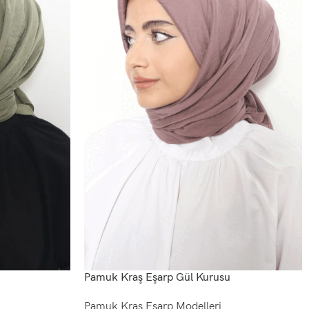
Pamuk Kraş Eşarp Gül Kurusu
Pamuk Kraş Eşarp Modelleri