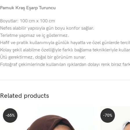
Pamuk Kraş Eşarp Turuncu
Boyutlar: 100 cm x 100 cm
Nefes alabilir yapısıyla gün boyu konfor sağlar.
Terletme yapmaz ve iç göstermez.
Hafif ve pratik kullanımıyla günlük hayatta ve özel günlerde tercih
Kolay şekil alabilme özelliğiyle farklı bağlama teknikleriyle kullanı
Ütü gerektirmez, doğal bir görünüm sunar.
Fotoğraf çekimlerinde kullanılan ışıklardan dolayı renk biraz fark
Related products
-65%
-70%