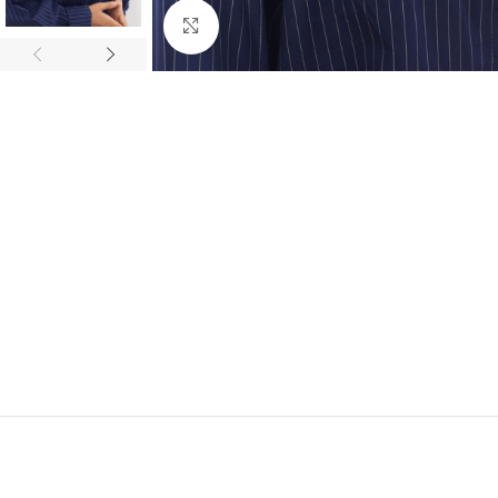
Click to enlarge