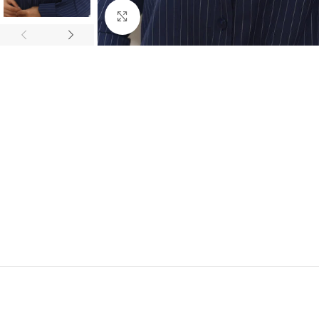
Click to enlarge