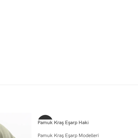
Pamuk Kraş Eşarp Haki
-70%
Pamuk Kraş Eşarp Modelleri