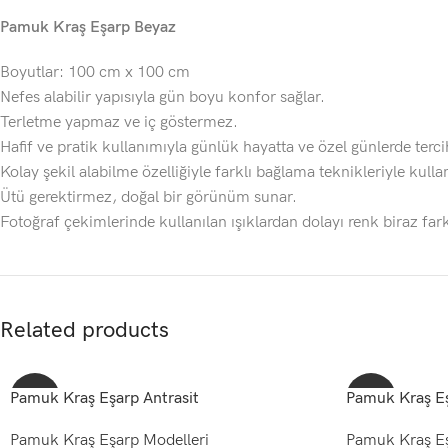
Pamuk Kraş Eşarp Beyaz
Boyutlar: 100 cm x 100 cm
Nefes alabilir yapısıyla gün boyu konfor sağlar.
Terletme yapmaz ve iç göstermez.
Hafif ve pratik kullanımıyla günlük hayatta ve özel günlerde tercih
Kolay şekil alabilme özelliğiyle farklı bağlama teknikleriyle kullanı
Ütü gerektirmez, doğal bir görünüm sunar.
Fotoğraf çekimlerinde kullanılan ışıklardan dolayı renk biraz fark
Related products
Pamuk Kraş Eşarp Antrasit
-65%
Pamuk Kraş Eş
-70%
Pamuk Kraş Eşarp Modelleri
Pamuk Kraş Eş