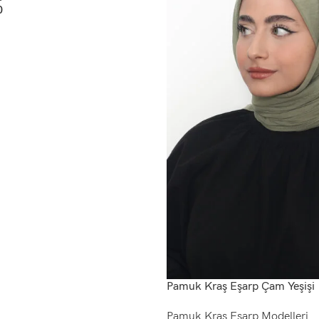
0
Pamuk Kraş Eşarp Çam Yeşişi
Pamuk Kraş Eşarp Modelleri