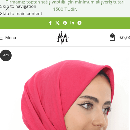
Firmamız toptan satış yaptığı için minimum alışveriş tutarı
Skip to navigation
1500 TL'dir.
Skip to main content
0
Menu
₺
0,0
-70%