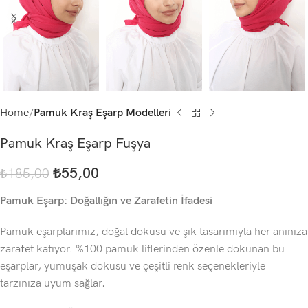
Home
Pamuk Kraş Eşarp Modelleri
Pamuk Kraş Eşarp Fuşya
₺
55,00
₺
185,00
Pamuk Eşarp: Doğallığın ve Zarafetin İfadesi
Pamuk eşarplarımız, doğal dokusu ve şık tasarımıyla her anınıza
zarafet katıyor. %100 pamuk liflerinden özenle dokunan bu
eşarplar, yumuşak dokusu ve çeşitli renk seçenekleriyle
tarzınıza uyum sağlar.