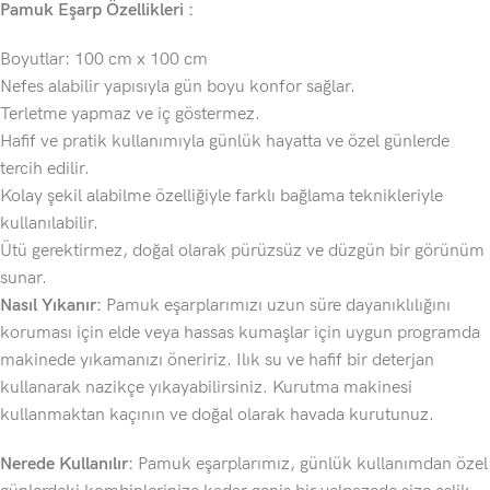
Pamuk Eşarp Özellikleri :
Boyutlar: 100 cm x 100 cm
Nefes alabilir yapısıyla gün boyu konfor sağlar.
Terletme yapmaz ve iç göstermez.
Hafif ve pratik kullanımıyla günlük hayatta ve özel günlerde
tercih edilir.
Kolay şekil alabilme özelliğiyle farklı bağlama teknikleriyle
kullanılabilir.
Ütü gerektirmez, doğal olarak pürüzsüz ve düzgün bir görünüm
sunar.
Nasıl Yıkanır:
Pamuk eşarplarımızı uzun süre dayanıklılığını
koruması için elde veya hassas kumaşlar için uygun programda
makinede yıkamanızı öneririz. Ilık su ve hafif bir deterjan
kullanarak nazikçe yıkayabilirsiniz. Kurutma makinesi
kullanmaktan kaçının ve doğal olarak havada kurutunuz.
Nerede Kullanılır:
Pamuk eşarplarımız, günlük kullanımdan özel