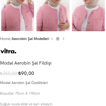
Home
Aeorobin Şal Modelleri
Modal Aerobin Şal Fildişi
₺
90,00
₺
260,00
Modal Aerobin Şal Özellikleri
Boyutlar 75cm X 190cm
Soğuk suyla elde ve ayrı yıkayın.