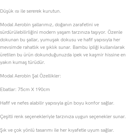
Düşük ısı ile sererek kurutun.
Modal Aerobin şallarımız, doğanın zarafetini ve
sürdürülebilirliğini modern yaşam tarzınıza taşıyor. Özenle
dokunan bu şallar, yumuşak dokusu ve hafif yapısıyla her
mevsimde rahatlık ve şıklık sunar. Bambu ipliği kullanılarak
üretilen bu ürün dokunduğunuzda ipek ve kaşmir hissine en
yakın kumaş türüdür.
Modal Aerobin Şal Özellikler:
Ebatlar: 75cm X 190cm
Hafif ve nefes alabilir yapısıyla gün boyu konfor sağlar.
Çeşitli renk seçenekleriyle tarzınıza uygun seçenekler sunar.
Şık ve çok yönlü tasarımı ile her kıyafetle uyum sağlar.