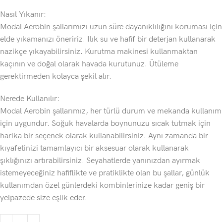
Nasıl Yıkanır:
Modal Aerobin şallarımızı uzun süre dayanıklılığını koruması için
elde yıkamanızı öneririz. Ilık su ve hafif bir deterjan kullanarak
nazikçe yıkayabilirsiniz. Kurutma makinesi kullanmaktan
kaçının ve doğal olarak havada kurutunuz. Ütüleme
gerektirmeden kolayca şekil alır.
Nerede Kullanılır:
Modal Aerobin şallarımız, her türlü durum ve mekanda kullanım
için uygundur. Soğuk havalarda boynunuzu sıcak tutmak için
harika bir seçenek olarak kullanabilirsiniz. Aynı zamanda bir
kıyafetinizi tamamlayıcı bir aksesuar olarak kullanarak
şıklığınızı artırabilirsiniz. Seyahatlerde yanınızdan ayırmak
istemeyeceğiniz hafiflikte ve pratiklikte olan bu şallar, günlük
kullanımdan özel günlerdeki kombinlerinize kadar geniş bir
yelpazede size eşlik eder.