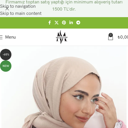
Firmamız toptan satış yaptığı için minimum alışveriş tutarı
Skip to navigation
1500 TL'dir.
Skip to main content
0
Menu
₺
0,0
-65%
NEW