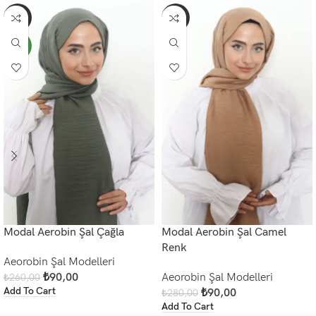
-65%
-68%
NEW
Modal Aerobin Şal Çağla
Modal Aerobin Şal Camel
Renk
Aeorobin Şal Modelleri
₺
90,00
Aeorobin Şal Modelleri
₺
260,00
Add To Cart
₺
90,00
₺
280,00
Add To Cart