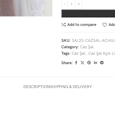
Add to compare
Add
SKU:
SAL23-CAZSAL-ACIKL
Category:
Caz Şal
Tags:
Caz Şal
,
Caz Şal Açık Li
Share:
DESCRIPTION
SHIPPING & DELIVERY