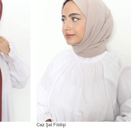
Caz Şal Fildişi