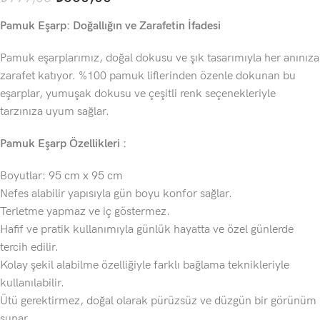
Pamuk Eşarp: Doğallığın ve Zarafetin İfadesi
Pamuk eşarplarımız, doğal dokusu ve şık tasarımıyla her anınıza
zarafet katıyor. %100 pamuk liflerinden özenle dokunan bu
eşarplar, yumuşak dokusu ve çeşitli renk seçenekleriyle
tarzınıza uyum sağlar.
Pamuk Eşarp Özellikleri :
Boyutlar: 95 cm x 95 cm
Nefes alabilir yapısıyla gün boyu konfor sağlar.
Terletme yapmaz ve iç göstermez.
Hafif ve pratik kullanımıyla günlük hayatta ve özel günlerde
tercih edilir.
Kolay şekil alabilme özelliğiyle farklı bağlama teknikleriyle
kullanılabilir.
Ütü gerektirmez, doğal olarak pürüzsüz ve düzgün bir görünüm
sunar.