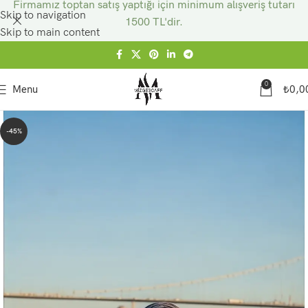
Firmamız toptan satış yaptığı için minimum alışveriş tutarı
Skip to navigation
1500 TL'dir.
Skip to main content
0
Menu
₺
0,0
-45%