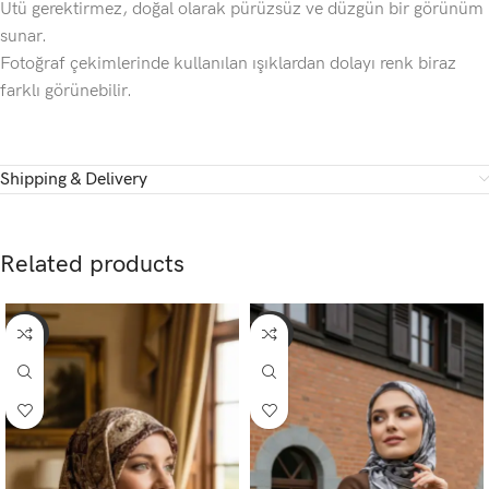
Ütü gerektirmez, doğal olarak pürüzsüz ve düzgün bir görünüm
sunar.
Fotoğraf çekimlerinde kullanılan ışıklardan dolayı renk biraz
farklı görünebilir.
Shipping & Delivery
Related products
-45%
-45%