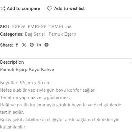
Add to compare
Add to wishlist
SKU:
ESP26-PMKESP-CAMEL-56
Categories:
Bağ Serisi
,
Pamuk Eşarp
Share:
Description
Pamuk Eşarp Koyu Kahve
Boyutlar: 95 cm x 95 cm
Nefes alabilir yapısıyla gün boyu konfor sağlar.
Terletme yapmaz ve iç göstermez.
Hafif ve pratik kullanımıyla günlük hayatta ve özel günlerde
tercih edilir.
Kolay şekil alabilme özelliğiyle farklı bağlama teknikleriyle
kullanılabilir.