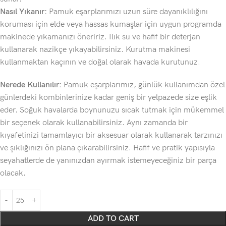
Nasıl Yıkanır:
Pamuk eşarplarımızı uzun süre dayanıklılığını
koruması için elde veya hassas kumaşlar için uygun programda
makinede yıkamanızı öneririz. Ilık su ve hafif bir deterjan
kullanarak nazikçe yıkayabilirsiniz. Kurutma makinesi
kullanmaktan kaçının ve doğal olarak havada kurutunuz.
Nerede Kullanılır:
Pamuk eşarplarımız, günlük kullanımdan özel
günlerdeki kombinlerinize kadar geniş bir yelpazede size eşlik
eder. Soğuk havalarda boynunuzu sıcak tutmak için mükemmel
bir seçenek olarak kullanabilirsiniz. Aynı zamanda bir
kıyafetinizi tamamlayıcı bir aksesuar olarak kullanarak tarzınızı
ve şıklığınızı ön plana çıkarabilirsiniz. Hafif ve pratik yapısıyla
seyahatlerde de yanınızdan ayırmak istemeyeceğiniz bir parça
olacak.
ADD TO CART