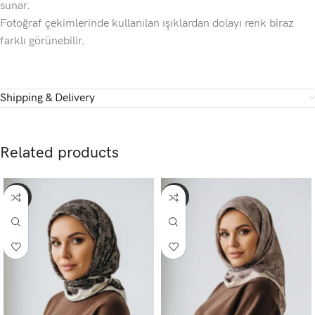
sunar.
Fotoğraf çekimlerinde kullanılan ışıklardan dolayı renk biraz
farklı görünebilir.
Shipping & Delivery
Related products
-65%
-65%