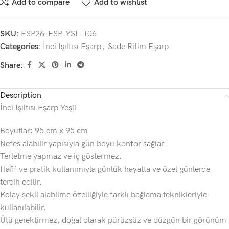
Add to compare
Add to wishlist
SKU:
ESP26-ESP-YSL-106
Categories:
İnci Işıltısı Eşarp
,
Sade Ritim Eşarp
Share:
Description
İnci Işıltısı Eşarp Yeşil
Boyutlar: 95 cm x 95 cm
Nefes alabilir yapısıyla gün boyu konfor sağlar.
Terletme yapmaz ve iç göstermez.
Hafif ve pratik kullanımıyla günlük hayatta ve özel günlerde
tercih edilir.
Kolay şekil alabilme özelliğiyle farklı bağlama teknikleriyle
kullanılabilir.
Ütü gerektirmez, doğal olarak pürüzsüz ve düzgün bir görünüm