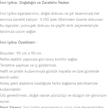
İnci Işıltısı: Doğallığın ve Zarafetin İfadesi
İnci Işıltısı eşarplarımız, doğal dokusu ve şık tasarımıyla her
anınıza zarafet katıyor. %100 ipek liflerinden özenle dokunan
bu eşarplar, yumuşak dokusu ve çeşitli renk seçenekleriyle
tarzınıza uyum sağlar.
İnci Işıltısı Özellikleri :
Boyutlar: 95 cm x 95 cm
Nefes alabilir yapısıyla gün boyu konfor sağlar.
Terletme yapmaz ve iç göstermez.
Hafif ve pratik kullanımıyla günlük hayatta ve özel günlerde
tercih edilir.
Kolay şekil alabilme özelliğiyle farklı bağlama teknikleriyle
kullanılabilir.
Ütü gerektirmez, doğal olarak pürüzsüz ve düzgün bir görünüm
sunar.
Nasıl Yıkanır:
İnci Işıltısı eşarplarımızı uzun süre dayanıklılığını