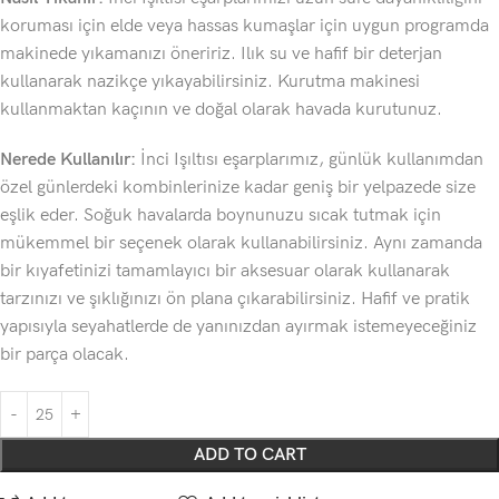
koruması için elde veya hassas kumaşlar için uygun programda
makinede yıkamanızı öneririz. Ilık su ve hafif bir deterjan
kullanarak nazikçe yıkayabilirsiniz. Kurutma makinesi
kullanmaktan kaçının ve doğal olarak havada kurutunuz.
Nerede Kullanılır:
İnci Işıltısı eşarplarımız, günlük kullanımdan
özel günlerdeki kombinlerinize kadar geniş bir yelpazede size
eşlik eder. Soğuk havalarda boynunuzu sıcak tutmak için
mükemmel bir seçenek olarak kullanabilirsiniz. Aynı zamanda
bir kıyafetinizi tamamlayıcı bir aksesuar olarak kullanarak
tarzınızı ve şıklığınızı ön plana çıkarabilirsiniz. Hafif ve pratik
yapısıyla seyahatlerde de yanınızdan ayırmak istemeyeceğiniz
bir parça olacak.
ADD TO CART