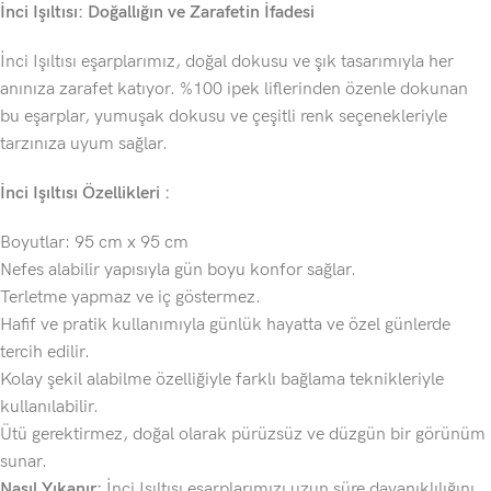
İnci Işıltısı: Doğallığın ve Zarafetin İfadesi
İnci Işıltısı eşarplarımız, doğal dokusu ve şık tasarımıyla her
anınıza zarafet katıyor. %100 ipek liflerinden özenle dokunan
bu eşarplar, yumuşak dokusu ve çeşitli renk seçenekleriyle
tarzınıza uyum sağlar.
İnci Işıltısı Özellikleri :
Boyutlar: 95 cm x 95 cm
Nefes alabilir yapısıyla gün boyu konfor sağlar.
Terletme yapmaz ve iç göstermez.
Hafif ve pratik kullanımıyla günlük hayatta ve özel günlerde
tercih edilir.
Kolay şekil alabilme özelliğiyle farklı bağlama teknikleriyle
kullanılabilir.
Ütü gerektirmez, doğal olarak pürüzsüz ve düzgün bir görünüm
sunar.
Nasıl Yıkanır:
İnci Işıltısı eşarplarımızı uzun süre dayanıklılığını