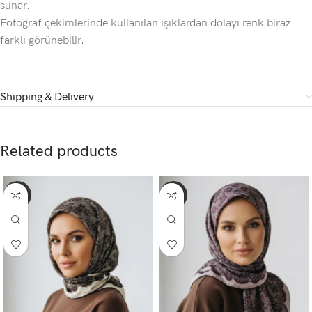
sunar.
Fotoğraf çekimlerinde kullanılan ışıklardan dolayı renk biraz
farklı görünebilir.
Shipping & Delivery
Related products
-65%
-65%