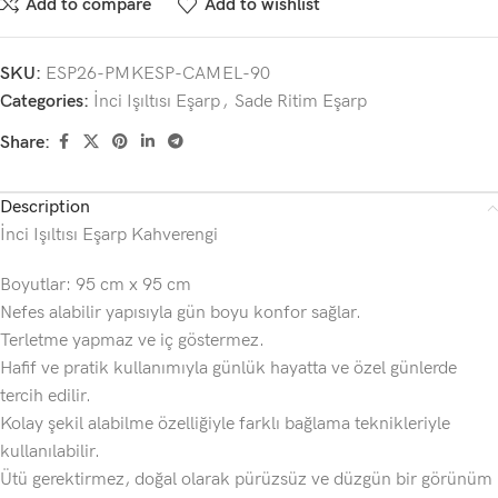
Add to compare
Add to wishlist
SKU:
ESP26-PMKESP-CAMEL-90
Categories:
İnci Işıltısı Eşarp
,
Sade Ritim Eşarp
Share:
Description
İnci Işıltısı Eşarp Kahverengi
Boyutlar: 95 cm x 95 cm
Nefes alabilir yapısıyla gün boyu konfor sağlar.
Terletme yapmaz ve iç göstermez.
Hafif ve pratik kullanımıyla günlük hayatta ve özel günlerde
tercih edilir.
Kolay şekil alabilme özelliğiyle farklı bağlama teknikleriyle
kullanılabilir.
Ütü gerektirmez, doğal olarak pürüzsüz ve düzgün bir görünüm