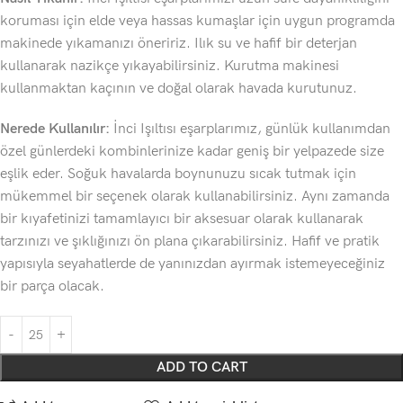
koruması için elde veya hassas kumaşlar için uygun programda
makinede yıkamanızı öneririz. Ilık su ve hafif bir deterjan
kullanarak nazikçe yıkayabilirsiniz. Kurutma makinesi
kullanmaktan kaçının ve doğal olarak havada kurutunuz.
Nerede Kullanılır:
İnci Işıltısı eşarplarımız, günlük kullanımdan
özel günlerdeki kombinlerinize kadar geniş bir yelpazede size
eşlik eder. Soğuk havalarda boynunuzu sıcak tutmak için
mükemmel bir seçenek olarak kullanabilirsiniz. Aynı zamanda
bir kıyafetinizi tamamlayıcı bir aksesuar olarak kullanarak
tarzınızı ve şıklığınızı ön plana çıkarabilirsiniz. Hafif ve pratik
yapısıyla seyahatlerde de yanınızdan ayırmak istemeyeceğiniz
bir parça olacak.
ADD TO CART