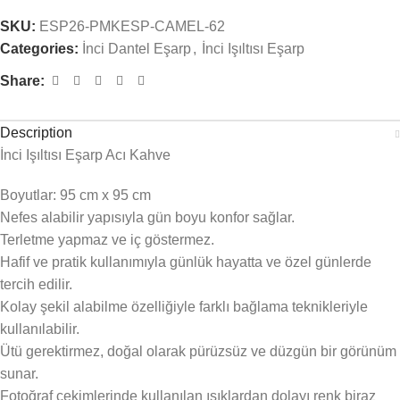
SKU:
ESP26-PMKESP-CAMEL-62
Categories:
İnci Dantel Eşarp
,
İnci Işıltısı Eşarp
Share:
Description
İnci Işıltısı Eşarp Acı Kahve
Boyutlar: 95 cm x 95 cm
Nefes alabilir yapısıyla gün boyu konfor sağlar.
Terletme yapmaz ve iç göstermez.
Hafif ve pratik kullanımıyla günlük hayatta ve özel günlerde
tercih edilir.
Kolay şekil alabilme özelliğiyle farklı bağlama teknikleriyle
kullanılabilir.
Ütü gerektirmez, doğal olarak pürüzsüz ve düzgün bir görünüm
sunar.
Fotoğraf çekimlerinde kullanılan ışıklardan dolayı renk biraz