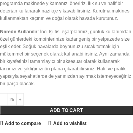
programda makinede yıkamanızı öneririz. Ilık su ve hafif bir
deterjan kullanarak nazikçe yıkayabilirsiniz. Kurutma makinesi
kullanmaktan kaçının ve doğal olarak havada kurutunuz.
Nerede Kullanılır:
İnci Işıltısı eşarplarımız, günlük kullanımdan
özel günlerdeki kombinlerinize kadar geniş bir yelpazede size
eşlik eder. Soğuk havalarda boynunuzu sıcak tutmak için
mükemmel bir seçenek olarak kullanabilirsiniz. Aynı zamanda
bir kıyafetinizi tamamlayıcı bir aksesuar olarak kullanarak
tarzınızı ve şıklığınızı ön plana çıkarabilirsiniz. Hafif ve pratik
yapısıyla seyahatlerde de yanınızdan ayırmak istemeyeceğiniz
bir parça olacak.
ADD TO CART
Add to compare
Add to wishlist