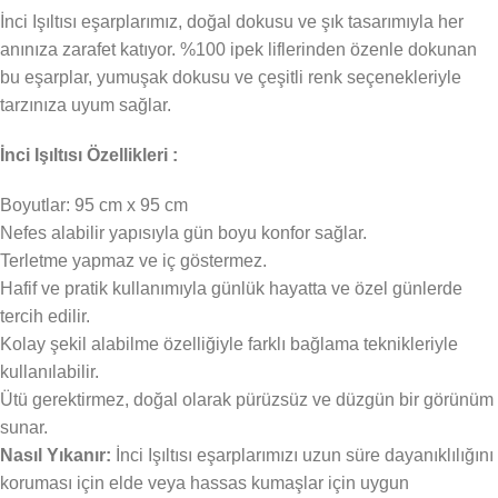
İnci Işıltısı eşarplarımız, doğal dokusu ve şık tasarımıyla her
anınıza zarafet katıyor. %100 ipek liflerinden özenle dokunan
bu eşarplar, yumuşak dokusu ve çeşitli renk seçenekleriyle
tarzınıza uyum sağlar.
İnci Işıltısı Özellikleri :
Boyutlar: 95 cm x 95 cm
Nefes alabilir yapısıyla gün boyu konfor sağlar.
Terletme yapmaz ve iç göstermez.
Hafif ve pratik kullanımıyla günlük hayatta ve özel günlerde
tercih edilir.
Kolay şekil alabilme özelliğiyle farklı bağlama teknikleriyle
kullanılabilir.
Ütü gerektirmez, doğal olarak pürüzsüz ve düzgün bir görünüm
sunar.
Nasıl Yıkanır:
İnci Işıltısı eşarplarımızı uzun süre dayanıklılığını
koruması için elde veya hassas kumaşlar için uygun