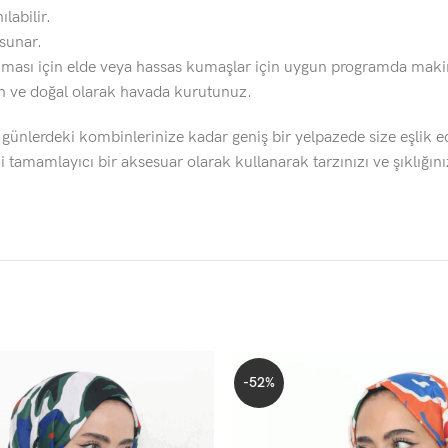
labilir.
sunar.
ması için elde veya hassas kumaşlar için uygun programda makined
n ve doğal olarak havada kurutunuz.
günlerdeki kombinlerinize kadar geniş bir yelpazede size eşli
 tamamlayıcı bir aksesuar olarak kullanarak tarzınızı ve şıklığınız
-52%