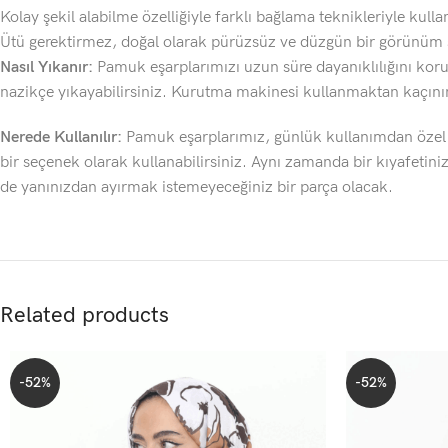
Kolay şekil alabilme özelliğiyle farklı bağlama teknikleriyle kullanı
Ütü gerektirmez, doğal olarak pürüzsüz ve düzgün bir görünüm 
Nasıl Yıkanır:
Pamuk eşarplarımızı uzun süre dayanıklılığını koru
nazikçe yıkayabilirsiniz. Kurutma makinesi kullanmaktan kaçını
Nerede Kullanılır:
Pamuk eşarplarımız, günlük kullanımdan özel 
bir seçenek olarak kullanabilirsiniz. Aynı zamanda bir kıyafetinizi
de yanınızdan ayırmak istemeyeceğiniz bir parça olacak.
Related products
-52%
-52%