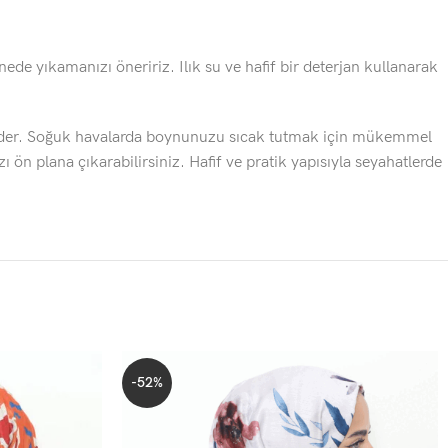
e yıkamanızı öneririz. Ilık su ve hafif bir deterjan kullanarak
k eder. Soğuk havalarda boynunuzu sıcak tutmak için mükemmel
ı ön plana çıkarabilirsiniz. Hafif ve pratik yapısıyla seyahatlerde
-52%