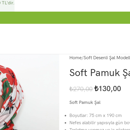
 TL'dir.
Home
Soft Desenli Şal Modell
Soft Pamuk Şa
₺
130,00
₺
270,00
Soft Pamuk Şal
Boyutlar: 75 cm x 190 cm
Nefes alabilir yapısıyla gün b