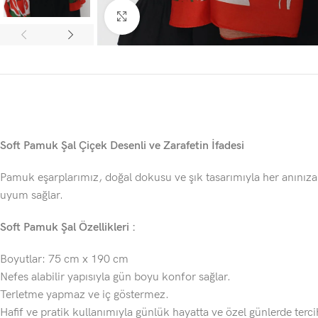
Click to enlarge
Soft Pamuk Şal Çiçek Desenli
ve Zarafetin İfadesi
Pamuk eşarplarımız, doğal dokusu ve şık tasarımıyla her anınıza
uyum sağlar.
Soft Pamuk Şal Özellikleri :
Boyutlar: 75 cm x 190 cm
Nefes alabilir yapısıyla gün boyu konfor sağlar.
Terletme yapmaz ve iç göstermez.
Hafif ve pratik kullanımıyla günlük hayatta ve özel günlerde tercih