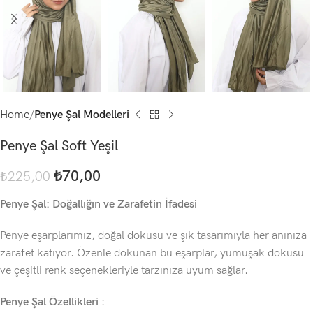
Home
Penye Şal Modelleri
Penye Şal Soft Yeşil
₺
70,00
₺
225,00
Penye Şal: Doğallığın ve Zarafetin İfadesi
Penye eşarplarımız, doğal dokusu ve şık tasarımıyla her anınıza
zarafet katıyor. Özenle dokunan bu eşarplar, yumuşak dokusu
ve çeşitli renk seçenekleriyle tarzınıza uyum sağlar.
Penye Şal Özellikleri :