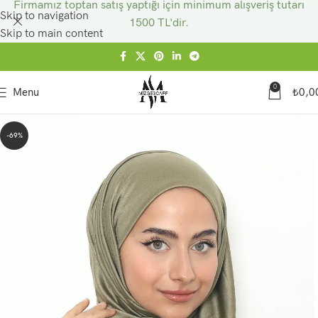
Firmamız toptan satış yaptığı için minimum alışveriş tutarı
Skip to navigation
1500 TL'dir.
Skip to main content
0
Menu
₺
0,0
-69%