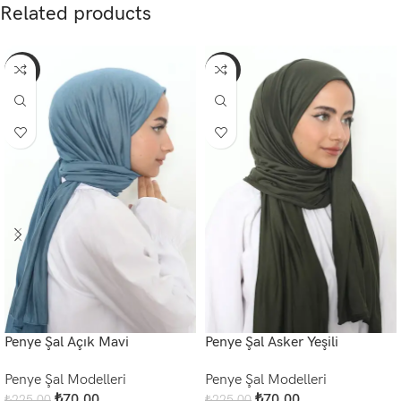
Related products
-69%
-69%
Penye Şal Açık Mavi
Penye Şal Asker Yeşili
Penye Şal Modelleri
Penye Şal Modelleri
₺
70,00
₺
70,00
₺
225,00
₺
225,00