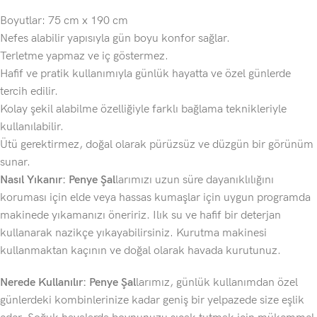
Boyutlar: 75 cm x 190 cm
Nefes alabilir yapısıyla gün boyu konfor sağlar.
Terletme yapmaz ve iç göstermez.
Hafif ve pratik kullanımıyla günlük hayatta ve özel günlerde
tercih edilir.
Kolay şekil alabilme özelliğiyle farklı bağlama teknikleriyle
kullanılabilir.
Ütü gerektirmez, doğal olarak pürüzsüz ve düzgün bir görünüm
sunar.
Nasıl Yıkanır: Penye Şal
larımızı uzun süre dayanıklılığını
koruması için elde veya hassas kumaşlar için uygun programda
makinede yıkamanızı öneririz. Ilık su ve hafif bir deterjan
kullanarak nazikçe yıkayabilirsiniz. Kurutma makinesi
kullanmaktan kaçının ve doğal olarak havada kurutunuz.
Nerede Kullanılır: Penye Şal
larımız, günlük kullanımdan özel
günlerdeki kombinlerinize kadar geniş bir yelpazede size eşlik