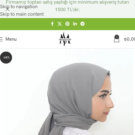
Firmamız toptan satış yaptığı için minimum alışveriş tutarı
Skip to navigation
1500 TL'dir.
Skip to main content
0
Menu
₺
0,0
-68%