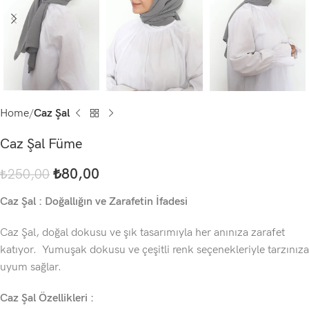
Home
Caz Şal
Caz Şal Füme
₺
80,00
₺
250,00
Caz Şal : Doğallığın ve Zarafetin İfadesi
Caz Şal, doğal dokusu ve şık tasarımıyla her anınıza zarafet
katıyor. Yumuşak dokusu ve çeşitli renk seçenekleriyle tarzınıza
uyum sağlar.
Caz Şal Özellikleri :