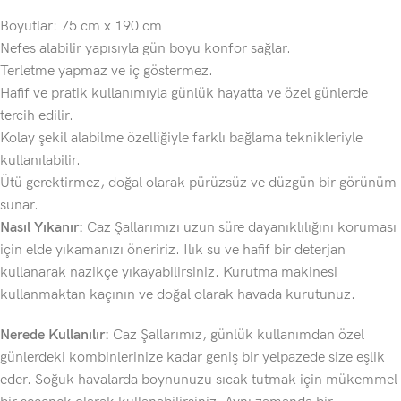
Boyutlar: 75 cm x 190 cm
Nefes alabilir yapısıyla gün boyu konfor sağlar.
Terletme yapmaz ve iç göstermez.
Hafif ve pratik kullanımıyla günlük hayatta ve özel günlerde
tercih edilir.
Kolay şekil alabilme özelliğiyle farklı bağlama teknikleriyle
kullanılabilir.
Ütü gerektirmez, doğal olarak pürüzsüz ve düzgün bir görünüm
sunar.
Nasıl Yıkanır:
Caz Şallarımızı uzun süre dayanıklılığını koruması
için elde yıkamanızı öneririz. Ilık su ve hafif bir deterjan
kullanarak nazikçe yıkayabilirsiniz. Kurutma makinesi
kullanmaktan kaçının ve doğal olarak havada kurutunuz.
Nerede Kullanılır:
Caz Şallarımız, günlük kullanımdan özel
günlerdeki kombinlerinize kadar geniş bir yelpazede size eşlik
eder. Soğuk havalarda boynunuzu sıcak tutmak için mükemmel