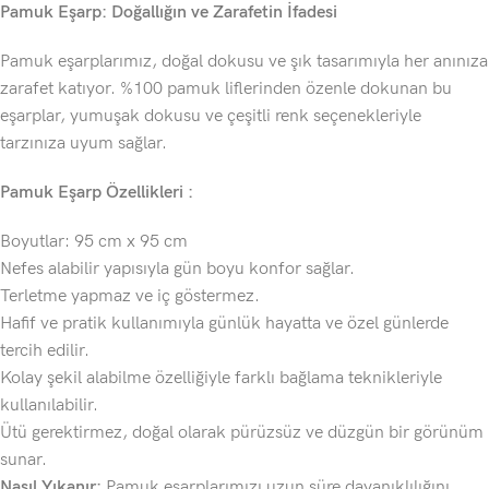
Pamuk Eşarp: Doğallığın ve Zarafetin İfadesi
Pamuk eşarplarımız, doğal dokusu ve şık tasarımıyla her anınıza
zarafet katıyor. %100 pamuk liflerinden özenle dokunan bu
eşarplar, yumuşak dokusu ve çeşitli renk seçenekleriyle
tarzınıza uyum sağlar.
Pamuk Eşarp Özellikleri :
Boyutlar: 95 cm x 95 cm
Nefes alabilir yapısıyla gün boyu konfor sağlar.
Terletme yapmaz ve iç göstermez.
Hafif ve pratik kullanımıyla günlük hayatta ve özel günlerde
tercih edilir.
Kolay şekil alabilme özelliğiyle farklı bağlama teknikleriyle
kullanılabilir.
Ütü gerektirmez, doğal olarak pürüzsüz ve düzgün bir görünüm
sunar.
Nasıl Yıkanır:
Pamuk eşarplarımızı uzun süre dayanıklılığını