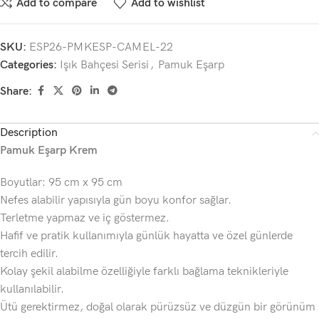
Add to compare
Add to wishlist
SKU:
ESP26-PMKESP-CAMEL-22
Categories:
Işık Bahçesi Serisi
,
Pamuk Eşarp
Share:
Description
Pamuk Eşarp Krem
Boyutlar: 95 cm x 95 cm
Nefes alabilir yapısıyla gün boyu konfor sağlar.
Terletme yapmaz ve iç göstermez.
Hafif ve pratik kullanımıyla günlük hayatta ve özel günlerde
tercih edilir.
Kolay şekil alabilme özelliğiyle farklı bağlama teknikleriyle
kullanılabilir.
Ütü gerektirmez, doğal olarak pürüzsüz ve düzgün bir görünüm