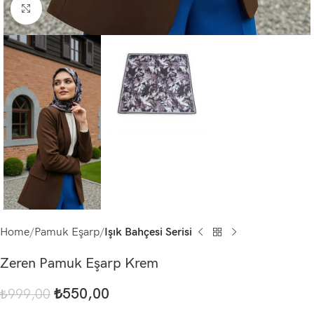
Click to enlarge
Home
Pamuk Eşarp
Işık Bahçesi Serisi
Zeren Pamuk Eşarp Krem
₺
550,00
₺
999,00