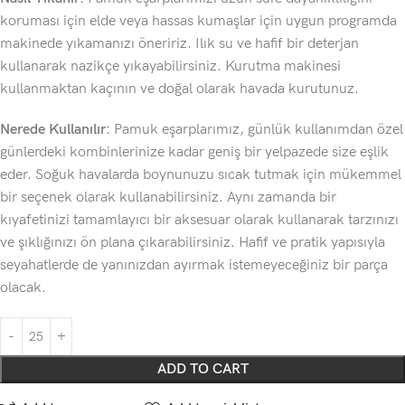
koruması için elde veya hassas kumaşlar için uygun programda
makinede yıkamanızı öneririz. Ilık su ve hafif bir deterjan
kullanarak nazikçe yıkayabilirsiniz. Kurutma makinesi
kullanmaktan kaçının ve doğal olarak havada kurutunuz.
Nerede Kullanılır:
Pamuk eşarplarımız, günlük kullanımdan özel
günlerdeki kombinlerinize kadar geniş bir yelpazede size eşlik
eder. Soğuk havalarda boynunuzu sıcak tutmak için mükemmel
bir seçenek olarak kullanabilirsiniz. Aynı zamanda bir
kıyafetinizi tamamlayıcı bir aksesuar olarak kullanarak tarzınızı
ve şıklığınızı ön plana çıkarabilirsiniz. Hafif ve pratik yapısıyla
seyahatlerde de yanınızdan ayırmak istemeyeceğiniz bir parça
olacak.
ADD TO CART