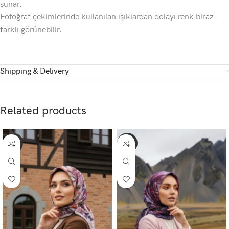
sunar.
Fotoğraf çekimlerinde kullanılan ışıklardan dolayı renk biraz
farklı görünebilir.
Shipping & Delivery
Related products
-45%
-45%