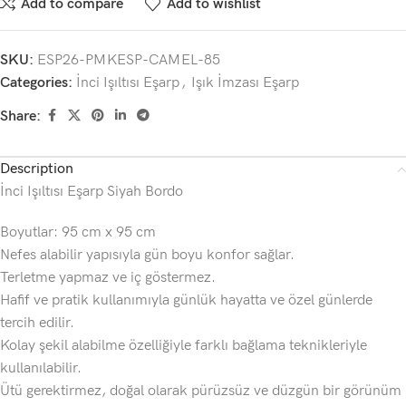
Add to compare
Add to wishlist
SKU:
ESP26-PMKESP-CAMEL-85
Categories:
İnci Işıltısı Eşarp
,
Işık İmzası Eşarp
Share:
Description
İnci Işıltısı Eşarp Siyah Bordo
Boyutlar: 95 cm x 95 cm
Nefes alabilir yapısıyla gün boyu konfor sağlar.
Terletme yapmaz ve iç göstermez.
Hafif ve pratik kullanımıyla günlük hayatta ve özel günlerde
tercih edilir.
Kolay şekil alabilme özelliğiyle farklı bağlama teknikleriyle
kullanılabilir.
Ütü gerektirmez, doğal olarak pürüzsüz ve düzgün bir görünüm