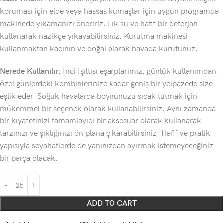
koruması için elde veya hassas kumaşlar için uygun programda
makinede yıkamanızı öneririz. Ilık su ve hafif bir deterjan
kullanarak nazikçe yıkayabilirsiniz. Kurutma makinesi
kullanmaktan kaçının ve doğal olarak havada kurutunuz.
Nerede Kullanılır:
İnci Işıltısı eşarplarımız, günlük kullanımdan
özel günlerdeki kombinlerinize kadar geniş bir yelpazede size
eşlik eder. Soğuk havalarda boynunuzu sıcak tutmak için
mükemmel bir seçenek olarak kullanabilirsiniz. Aynı zamanda
bir kıyafetinizi tamamlayıcı bir aksesuar olarak kullanarak
tarzınızı ve şıklığınızı ön plana çıkarabilirsiniz. Hafif ve pratik
yapısıyla seyahatlerde de yanınızdan ayırmak istemeyeceğiniz
bir parça olacak.
ADD TO CART