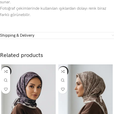
sunar.
Fotoğraf çekimlerinde kullanılan ışıklardan dolayı renk biraz
farklı görünebilir.
Shipping & Delivery
Related products
-65%
-65%