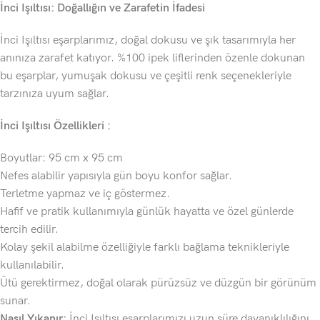
İnci Işıltısı: Doğallığın ve Zarafetin İfadesi
İnci Işıltısı eşarplarımız, doğal dokusu ve şık tasarımıyla her
anınıza zarafet katıyor. %100 ipek liflerinden özenle dokunan
bu eşarplar, yumuşak dokusu ve çeşitli renk seçenekleriyle
tarzınıza uyum sağlar.
İnci Işıltısı Özellikleri :
Boyutlar: 95 cm x 95 cm
Nefes alabilir yapısıyla gün boyu konfor sağlar.
Terletme yapmaz ve iç göstermez.
Hafif ve pratik kullanımıyla günlük hayatta ve özel günlerde
tercih edilir.
Kolay şekil alabilme özelliğiyle farklı bağlama teknikleriyle
kullanılabilir.
Ütü gerektirmez, doğal olarak pürüzsüz ve düzgün bir görünüm
sunar.
Nasıl Yıkanır:
İnci Işıltısı eşarplarımızı uzun süre dayanıklılığını