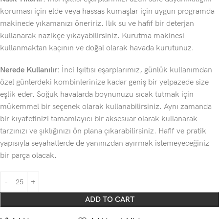
koruması için elde veya hassas kumaşlar için uygun programda
makinede yıkamanızı öneririz. Ilık su ve hafif bir deterjan
kullanarak nazikçe yıkayabilirsiniz. Kurutma makinesi
kullanmaktan kaçının ve doğal olarak havada kurutunuz.
Nerede Kullanılır:
İnci Işıltısı eşarplarımız, günlük kullanımdan
özel günlerdeki kombinlerinize kadar geniş bir yelpazede size
eşlik eder. Soğuk havalarda boynunuzu sıcak tutmak için
mükemmel bir seçenek olarak kullanabilirsiniz. Aynı zamanda
bir kıyafetinizi tamamlayıcı bir aksesuar olarak kullanarak
tarzınızı ve şıklığınızı ön plana çıkarabilirsiniz. Hafif ve pratik
yapısıyla seyahatlerde de yanınızdan ayırmak istemeyeceğiniz
bir parça olacak.
ADD TO CART