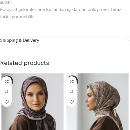
sunar.
Fotoğraf çekimlerinde kullanılan ışıklardan dolayı renk biraz
farklı görünebilir.
Shipping & Delivery
Related products
-65%
-65%