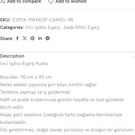
Add to compare
Add to wishlist
SKU:
ESP26-PMKESP-CAMEL-98
Categories:
İnci Işıltısı Eşarp
,
Sade Ritim Eşarp
Share:
Description
İnci Işıltısı Eşarp Pudra
Boyutlar: 95 cm x 95 cm
Nefes alabilir yapısıyla gün boyu konfor sağlar.
Terletme yapmaz ve iç göstermez.
Hafif ve pratik kullanımıyla günlük hayatta ve özel günlerde
tercih edilir.
Kolay şekil alabilme özelliğiyle farklı bağlama teknikleriyle
kullanılabilir.
Ütü gerektirmez, doğal olarak pürüzsüz ve düzgün bir görünüm