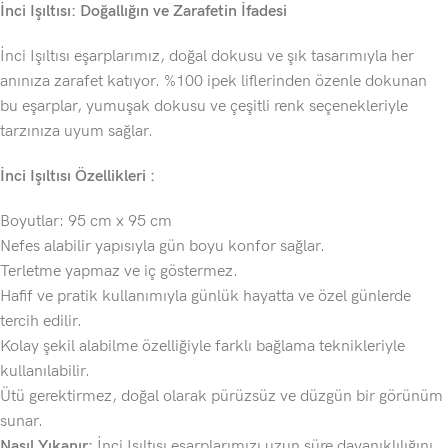
İnci Işıltısı: Doğallığın ve Zarafetin İfadesi
İnci Işıltısı eşarplarımız, doğal dokusu ve şık tasarımıyla her
anınıza zarafet katıyor. %100 ipek liflerinden özenle dokunan
bu eşarplar, yumuşak dokusu ve çeşitli renk seçenekleriyle
tarzınıza uyum sağlar.
İnci Işıltısı Özellikleri :
Boyutlar: 95 cm x 95 cm
Nefes alabilir yapısıyla gün boyu konfor sağlar.
Terletme yapmaz ve iç göstermez.
Hafif ve pratik kullanımıyla günlük hayatta ve özel günlerde
tercih edilir.
Kolay şekil alabilme özelliğiyle farklı bağlama teknikleriyle
kullanılabilir.
Ütü gerektirmez, doğal olarak pürüzsüz ve düzgün bir görünüm
sunar.
Nasıl Yıkanır:
İnci Işıltısı eşarplarımızı uzun süre dayanıklılığını