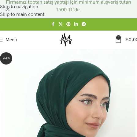
Firmamız toptan satış yaptığı için minimum alışveriş tutarı
Skip to navigation
1500 TL'dir.
Skip to main content
0
Menu
₺
0,0
-69%