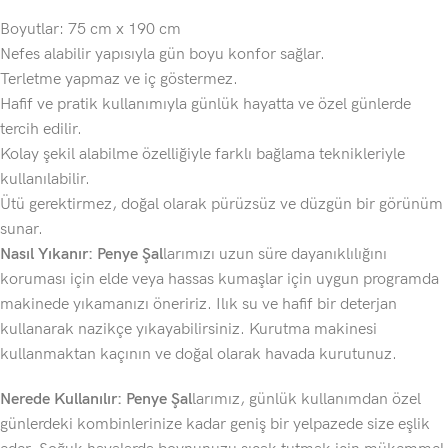
Boyutlar: 75 cm x 190 cm
Nefes alabilir yapısıyla gün boyu konfor sağlar.
Terletme yapmaz ve iç göstermez.
Hafif ve pratik kullanımıyla günlük hayatta ve özel günlerde
tercih edilir.
Kolay şekil alabilme özelliğiyle farklı bağlama teknikleriyle
kullanılabilir.
Ütü gerektirmez, doğal olarak pürüzsüz ve düzgün bir görünüm
sunar.
Nasıl Yıkanır: Penye Şal
larımızı uzun süre dayanıklılığını
koruması için elde veya hassas kumaşlar için uygun programda
makinede yıkamanızı öneririz. Ilık su ve hafif bir deterjan
kullanarak nazikçe yıkayabilirsiniz. Kurutma makinesi
kullanmaktan kaçının ve doğal olarak havada kurutunuz.
Nerede Kullanılır: Penye Şal
larımız, günlük kullanımdan özel
günlerdeki kombinlerinize kadar geniş bir yelpazede size eşlik