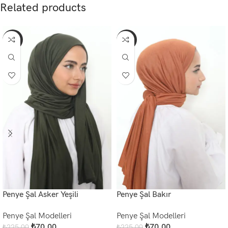
Related products
-69%
-69%
Penye Şal Asker Yeşili
Penye Şal Bakır
Penye Şal Modelleri
Penye Şal Modelleri
₺
70,00
₺
70,00
₺
225,00
₺
225,00