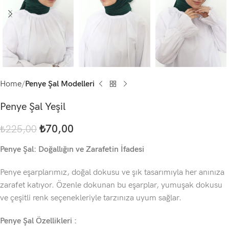
Home
Penye Şal Modelleri
Penye Şal Yeşil
₺
70,00
₺
225,00
Penye Şal: Doğallığın ve Zarafetin İfadesi
Penye eşarplarımız, doğal dokusu ve şık tasarımıyla her anınıza
zarafet katıyor. Özenle dokunan bu eşarplar, yumuşak dokusu
ve çeşitli renk seçenekleriyle tarzınıza uyum sağlar.
Penye Şal Özellikleri :