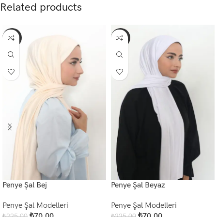
Related products
-69%
-69%
Penye Şal Bej
Penye Şal Beyaz
Penye Şal Modelleri
Penye Şal Modelleri
₺
70,00
₺
70,00
₺
225,00
₺
225,00