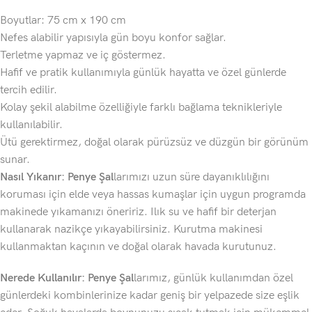
Boyutlar: 75 cm x 190 cm
Nefes alabilir yapısıyla gün boyu konfor sağlar.
Terletme yapmaz ve iç göstermez.
Hafif ve pratik kullanımıyla günlük hayatta ve özel günlerde
tercih edilir.
Kolay şekil alabilme özelliğiyle farklı bağlama teknikleriyle
kullanılabilir.
Ütü gerektirmez, doğal olarak pürüzsüz ve düzgün bir görünüm
sunar.
Nasıl Yıkanır: Penye Şal
larımızı uzun süre dayanıklılığını
koruması için elde veya hassas kumaşlar için uygun programda
makinede yıkamanızı öneririz. Ilık su ve hafif bir deterjan
kullanarak nazikçe yıkayabilirsiniz. Kurutma makinesi
kullanmaktan kaçının ve doğal olarak havada kurutunuz.
Nerede Kullanılır: Penye Şal
larımız, günlük kullanımdan özel
günlerdeki kombinlerinize kadar geniş bir yelpazede size eşlik