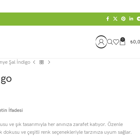
0
₺
0,
nye Şal İndigo
igo
tin İfadesi
su ve şık tasarımıyla her anınıza zarafet katıyor. Özenle
dokusu ve çeşitli renk seçenekleriyle tarzınıza uyum sağlar.