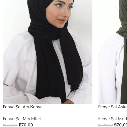
Penye Şal Acı Kahve
Penye Şal Asker
Penye Şal Modelleri
Penye Şal Mode
₺
70,00
₺
70,0
₺
225,00
₺
225,00