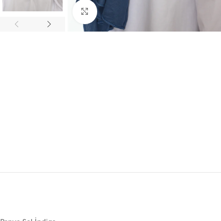
Click to enlarge