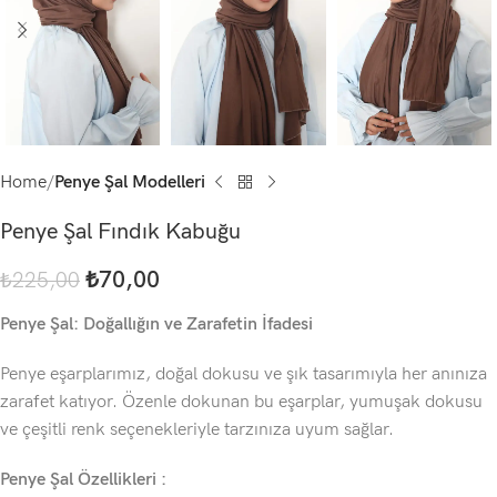
Home
Penye Şal Modelleri
Penye Şal Fındık Kabuğu
₺
70,00
₺
225,00
Penye Şal: Doğallığın ve Zarafetin İfadesi
Penye eşarplarımız, doğal dokusu ve şık tasarımıyla her anınıza
zarafet katıyor. Özenle dokunan bu eşarplar, yumuşak dokusu
ve çeşitli renk seçenekleriyle tarzınıza uyum sağlar.
Penye Şal Özellikleri :