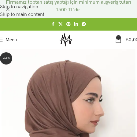
Firmamız toptan satış yaptığı için minimum alışveriş tutarı
Skip to navigation
1500 TL'dir.
Skip to main content
0
Menu
₺
0,0
-69%