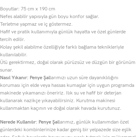
Boyutlar: 75 cm x 190 cm
Nefes alabilir yapısıyla gün boyu konfor sağlar.
Terletme yapmaz ve iç göstermez.
Hafif ve pratik kullanımıyla günlük hayatta ve özel günlerde
tercih edilir.
Kolay şekil alabilme özelliğiyle farklı bağlama teknikleriyle
kullanılabilir.
Ütü gerektirmez, doğal olarak pürüzsüz ve düzgün bir görünüm
sunar.
Nasıl Yıkanır: Penye Şal
larımızı uzun süre dayanıklılığını
koruması için elde veya hassas kumaşlar için uygun programda
makinede yıkamanızı öneririz. Ilık su ve hafif bir deterjan
kullanarak nazikçe yıkayabilirsiniz. Kurutma makinesi
kullanmaktan kaçının ve doğal olarak havada kurutunuz.
Nerede Kullanılır: Penye Şal
larımız, günlük kullanımdan özel
günlerdeki kombinlerinize kadar geniş bir yelpazede size eşlik