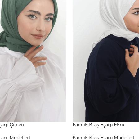
şarp Çimen
Pamuk Kraş Eşarp Ekru
arp Modelleri
Pamuk Kraş Eşarp Modelleri