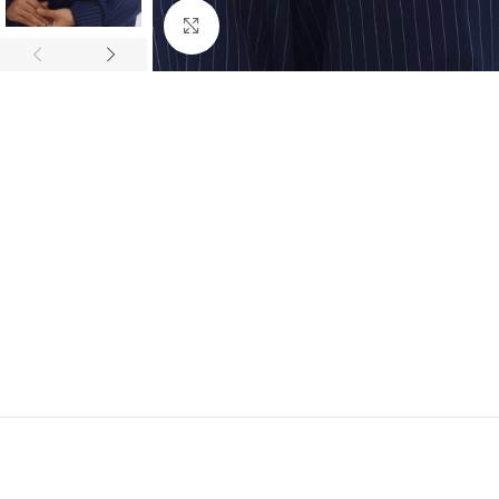
Click to enlarge