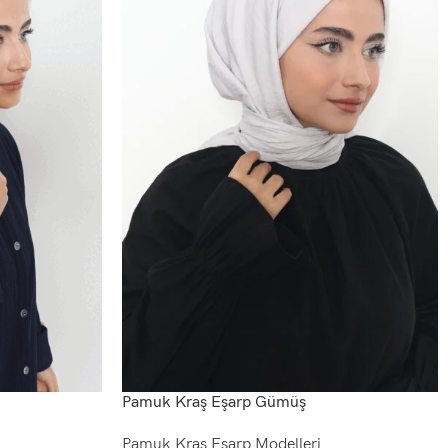
Pamuk Kraş Eşarp Gümüş
Pamuk Kraş Eşarp Modelleri