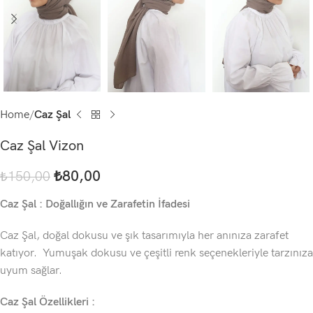
Home
Caz Şal
Caz Şal Vizon
₺
80,00
₺
150,00
Caz Şal : Doğallığın ve Zarafetin İfadesi
Caz Şal, doğal dokusu ve şık tasarımıyla her anınıza zarafet
katıyor. Yumuşak dokusu ve çeşitli renk seçenekleriyle tarzınıza
uyum sağlar.
Caz Şal Özellikleri :