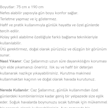
Boyutlar: 75 cm x 190 cm
Nefes alabilir yapısıyla gün boyu konfor sağlar.
Terletme yapmaz ve iç göstermez.
Hafif ve pratik kullanımıyla günlük hayatta ve özel günlerde
tercih edilir.
Kolay şekil alabilme özelliğiyle farklı bağlama teknikleriyle
kullanılabilir.
Ütü gerektirmez, doğal olarak pürüzsüz ve düzgün bir görünüm
sunar.
Nasıl Yıkanır:
Caz Şallarımızı uzun süre dayanıklılığını koruması
için elde yıkamanızı öneririz. Ilık su ve hafif bir deterjan
kullanarak nazikçe yıkayabilirsiniz. Kurutma makinesi
kullanmaktan kaçının ve doğal olarak havada kurutunuz.
Nerede Kullanılır:
Caz Şallarımız, günlük kullanımdan özel
günlerdeki kombinlerinize kadar geniş bir yelpazede size eşlik
eder. Soğuk havalarda boynunuzu sıcak tutmak için mükemmel