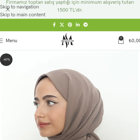
Firmamız toptan satış yaptığı için minimum alışveriş tutarı
Skip to navigation
1500 TL'dir.
Skip to main content
0
Menu
₺
0,0
-47%