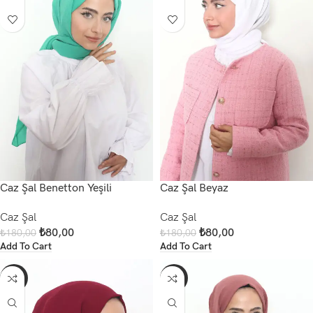
Caz Şal Benetton Yeşili
Caz Şal Beyaz
Caz Şal
Caz Şal
₺
80,00
₺
80,00
₺
180,00
₺
180,00
Add To Cart
Add To Cart
-56%
-56%