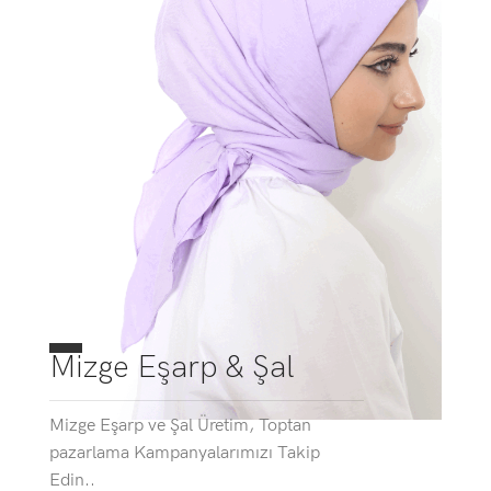
Mizge Eşarp & Şal
Mizge Eşarp ve Şal Üretim, Toptan
pazarlama Kampanyalarımızı Takip
Edin..