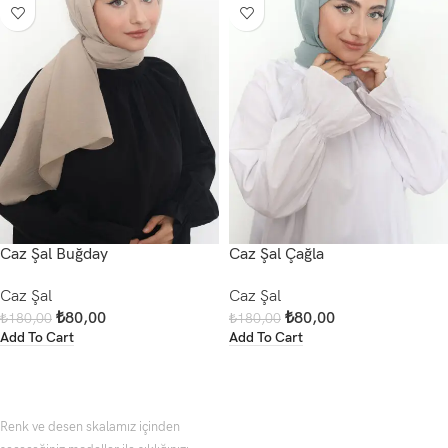
Caz Şal Buğday
Caz Şal Çağla
Caz Şal
Caz Şal
₺
80,00
₺
80,00
₺
180,00
₺
180,00
Add To Cart
Add To Cart
Renk ve desen skalamız içinden