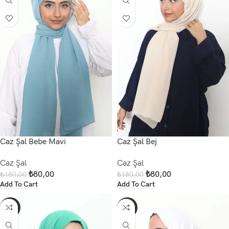
Caz Şal Bebe Mavi
Caz Şal Bej
Caz Şal
Caz Şal
₺
80,00
₺
80,00
₺
180,00
₺
180,00
Add To Cart
Add To Cart
-56%
-56%