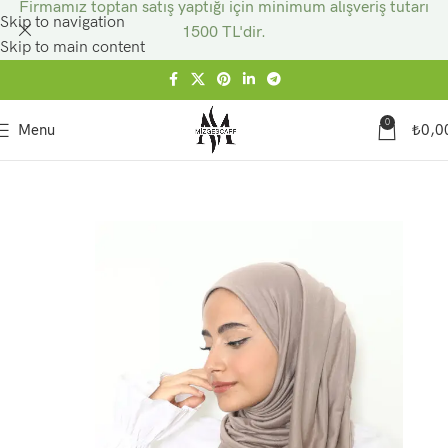
Firmamız toptan satış yaptığı için minimum alışveriş tutarı
Skip to navigation
1500 TL'dir.
Skip to main content
0
Menu
₺
0,0