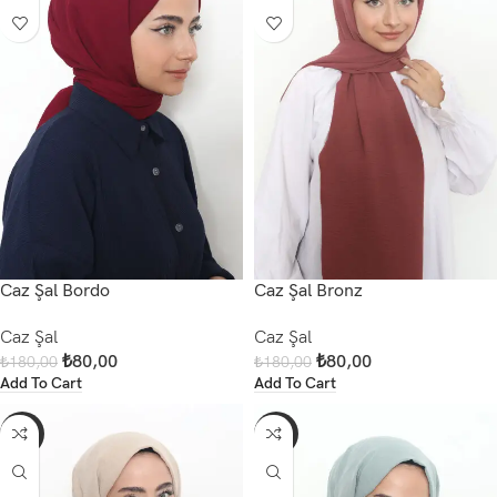
Caz Şal Bordo
Caz Şal Bronz
Caz Şal
Caz Şal
₺
80,00
₺
80,00
₺
180,00
₺
180,00
Add To Cart
Add To Cart
-56%
-56%