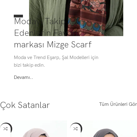
Modayı Takip
Edenlerin Favori
markası Mizge Scarf
Moda ve Trend Eşarp, Şal Modelleri için
bizi takip edin.
Devamı..
Çok Satanlar
Tüm Ürünleri Gör
-56%
-56%