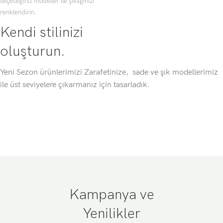
seçeceğiniz modeller ile şıklığınızı
renklendirin.
Kendi stilinizi
oluşturun.
Yeni Sezon ürünlerimizi Zarafetinize, sade ve şık modellerimiz
ile üst seviyelere çıkarmanız için tasarladık.
Kampanya ve
Yenilikler