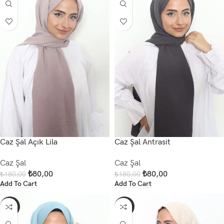
Caz Şal Açık Lila
Caz Şal Antrasit
Caz Şal
Caz Şal
₺
80,00
₺
80,00
₺
180,00
₺
180,00
Add To Cart
Add To Cart
-56%
-56%