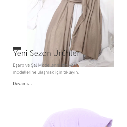
Yeni Sezon Ürünler
Eşarp ve Şal Modellerimizin yeni
modellerine ulaşmak için tıklayın.
Devamı...