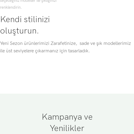
seçeceğiniz modeller ile şıklığınızı
renklendirin.
Kendi stilinizi
oluşturun.
Yeni Sezon ürünlerimizi Zarafetinize, sade ve şık modellerimiz
ile üst seviyelere çıkarmanız için tasarladık.
Kampanya ve
Yenilikler