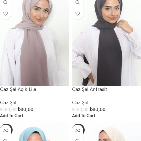
Caz Şal Açık Lila
Caz Şal Antrasit
Caz Şal
Caz Şal
₺
80,00
₺
80,00
₺
180,00
₺
180,00
Add To Cart
Add To Cart
-56%
-56%