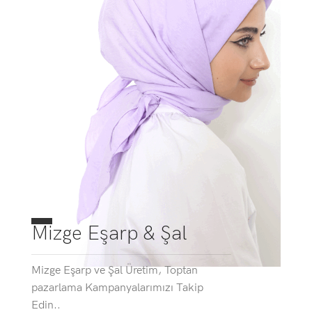
Mizge Eşarp & Şal
Mizge Eşarp ve Şal Üretim, Toptan
pazarlama Kampanyalarımızı Takip
Edin..