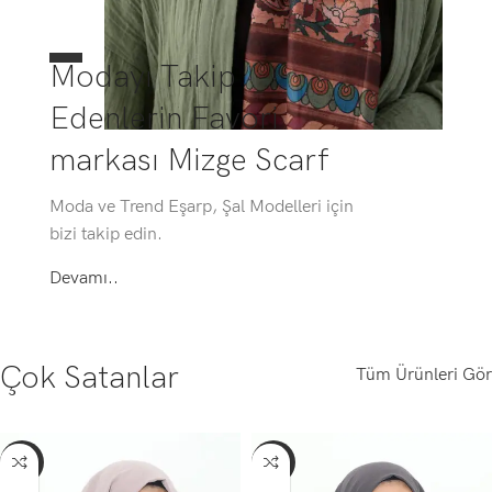
Modayı Takip
Edenlerin Favori
markası Mizge Scarf
Moda ve Trend Eşarp, Şal Modelleri için
bizi takip edin.
Devamı..
Çok Satanlar
Tüm Ürünleri Gör
-56%
-56%