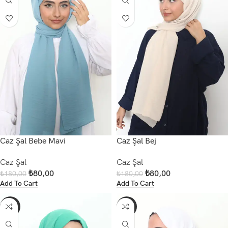
Caz Şal Bebe Mavi
Caz Şal Bej
Caz Şal
Caz Şal
₺
80,00
₺
80,00
₺
180,00
₺
180,00
Add To Cart
Add To Cart
-56%
-56%