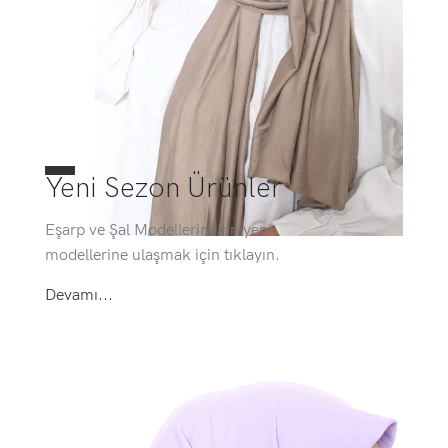
Yeni Sezon Ürünler
Eşarp ve Şal Modellerimizin yeni
modellerine ulaşmak için tıklayın.
Devamı...