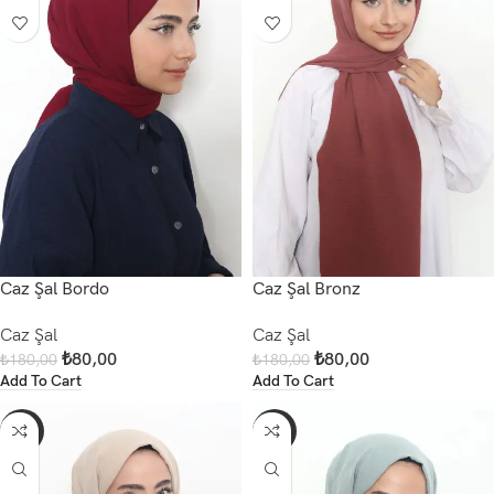
Caz Şal Bordo
Caz Şal Bronz
Caz Şal
Caz Şal
₺
80,00
₺
80,00
₺
180,00
₺
180,00
Add To Cart
Add To Cart
-56%
-56%