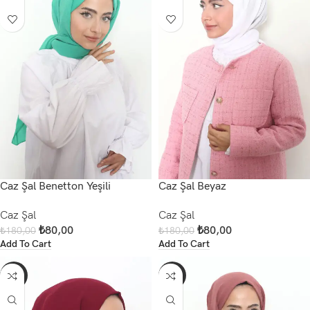
Caz Şal Benetton Yeşili
Caz Şal Beyaz
Caz Şal
Caz Şal
₺
80,00
₺
80,00
₺
180,00
₺
180,00
Add To Cart
Add To Cart
-56%
-56%