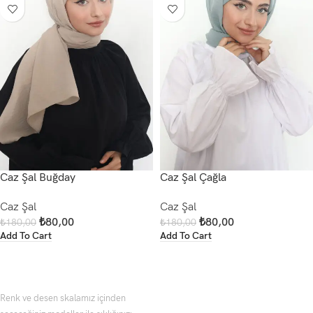
Caz Şal Buğday
Caz Şal Çağla
Caz Şal
Caz Şal
₺
80,00
₺
80,00
₺
180,00
₺
180,00
Add To Cart
Add To Cart
Renk ve desen skalamız içinden