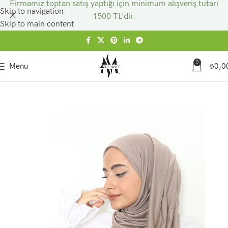
Firmamız toptan satış yaptığı için minimum alışveriş tutarı
Skip to navigation
1500 TL'dir.
Skip to main content
0
Menu
₺
0,0