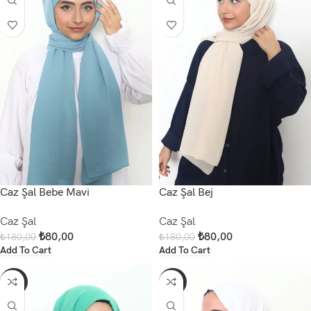
Caz Şal Bebe Mavi
Caz Şal Bej
Caz Şal
Caz Şal
₺
80,00
₺
80,00
₺
180,00
₺
180,00
Add To Cart
Add To Cart
-56%
-56%