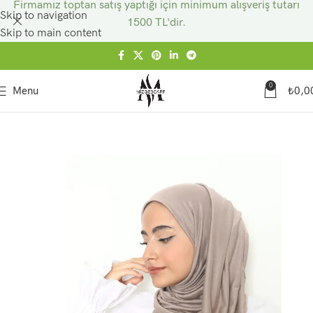
Firmamız toptan satış yaptığı için minimum alışveriş tutarı
Skip to navigation
1500 TL'dir.
Skip to main content
0
Menu
₺
0,0