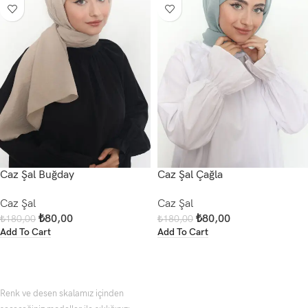
Caz Şal Buğday
Caz Şal Çağla
Caz Şal
Caz Şal
₺
80,00
₺
80,00
₺
180,00
₺
180,00
Add To Cart
Add To Cart
Renk ve desen skalamız içinden