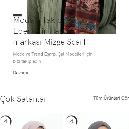
Modayı Takip
Edenlerin Favori
markası Mizge Scarf
Moda ve Trend Eşarp, Şal Modelleri için
bizi takip edin.
Devamı..
Çok Satanlar
Tüm Ürünleri Gör
-56%
-56%