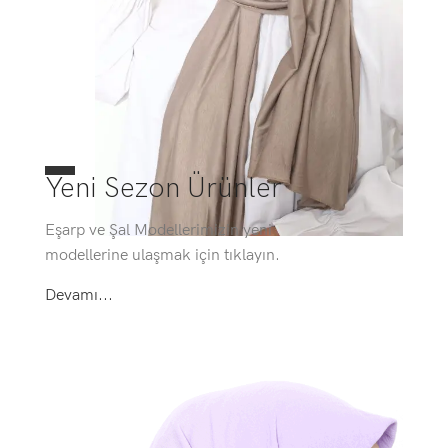
Yeni Sezon Ürünler
Eşarp ve Şal Modellerimizin yeni
modellerine ulaşmak için tıklayın.
Devamı...