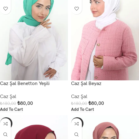
Caz Şal Benetton Yeşili
Caz Şal Beyaz
Caz Şal
Caz Şal
₺
80,00
₺
80,00
₺
180,00
₺
180,00
Add To Cart
Add To Cart
-56%
-56%