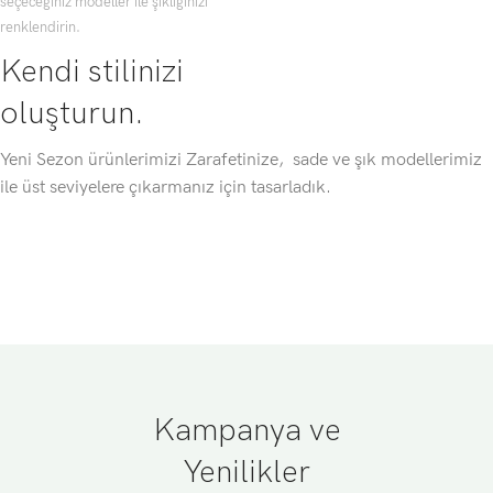
seçeceğiniz modeller ile şıklığınızı
renklendirin.
Kendi stilinizi
oluşturun.
Yeni Sezon ürünlerimizi Zarafetinize, sade ve şık modellerimiz
ile üst seviyelere çıkarmanız için tasarladık.
Kampanya ve
Yenilikler