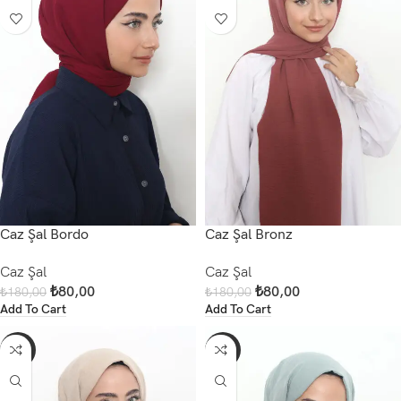
Caz Şal Bordo
Caz Şal Bronz
Caz Şal
Caz Şal
₺
80,00
₺
80,00
₺
180,00
₺
180,00
Add To Cart
Add To Cart
-56%
-56%