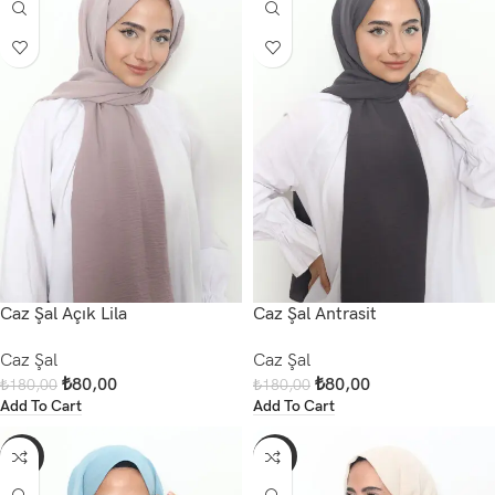
Caz Şal Açık Lila
Caz Şal Antrasit
Caz Şal
Caz Şal
₺
80,00
₺
80,00
₺
180,00
₺
180,00
Add To Cart
Add To Cart
-56%
-56%