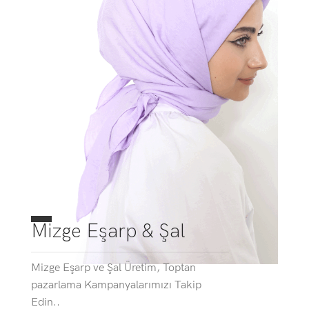
Mizge Eşarp & Şal
Mizge Eşarp ve Şal Üretim, Toptan
pazarlama Kampanyalarımızı Takip
Edin..