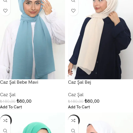
Caz Şal Bebe Mavi
Caz Şal Bej
Caz Şal
Caz Şal
₺
80,00
₺
80,00
₺
180,00
₺
180,00
Add To Cart
Add To Cart
-56%
-56%