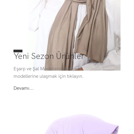
Yeni Sezon Ürünler
Eşarp ve Şal Modellerimizin yeni
modellerine ulaşmak için tıklayın.
Devamı...