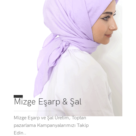
Mizge Eşarp & Şal
Mizge Eşarp ve Şal Üretim, Toptan
pazarlama Kampanyalarımızı Takip
Edin..