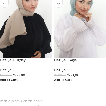
Caz Şal Buğday
Caz Şal Çağla
Caz Şal
Caz Şal
₺
80,00
₺
80,00
₺
180,00
₺
180,00
Add To Cart
Add To Cart
Renk ve desen skalamız içinden