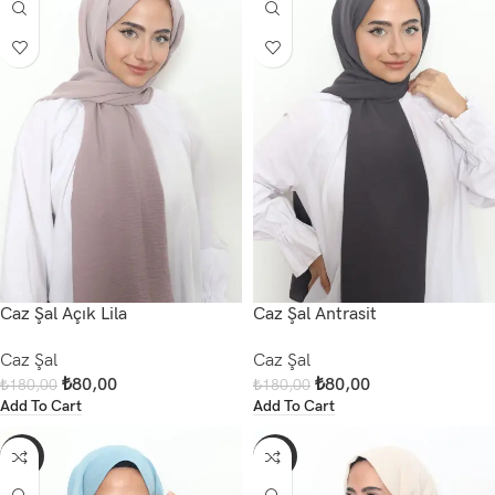
Caz Şal Açık Lila
Caz Şal Antrasit
Caz Şal
Caz Şal
₺
80,00
₺
80,00
₺
180,00
₺
180,00
Add To Cart
Add To Cart
-56%
-56%