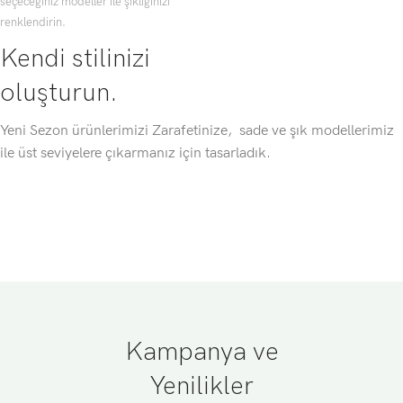
seçeceğiniz modeller ile şıklığınızı
renklendirin.
Kendi stilinizi
oluşturun.
Yeni Sezon ürünlerimizi Zarafetinize, sade ve şık modellerimiz
ile üst seviyelere çıkarmanız için tasarladık.
Kampanya ve
Yenilikler