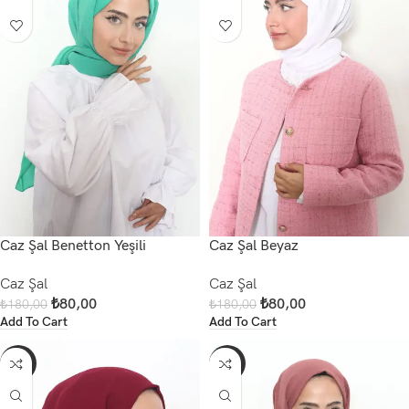
Caz Şal Benetton Yeşili
Caz Şal Beyaz
Caz Şal
Caz Şal
₺
80,00
₺
80,00
₺
180,00
₺
180,00
Add To Cart
Add To Cart
-56%
-56%