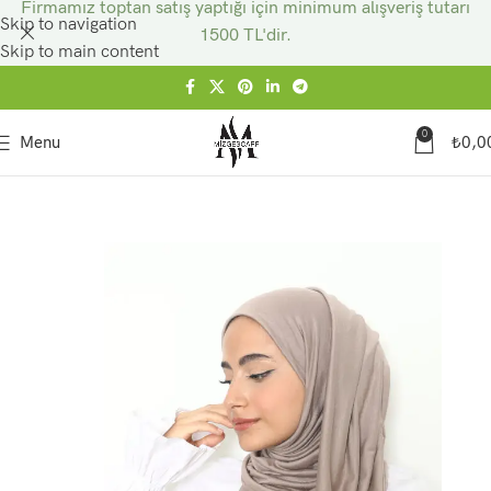
Firmamız toptan satış yaptığı için minimum alışveriş tutarı
Skip to navigation
1500 TL'dir.
Skip to main content
0
Menu
₺
0,0