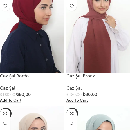
Caz Şal Bordo
Caz Şal Bronz
Caz Şal
Caz Şal
₺
80,00
₺
80,00
₺
180,00
₺
180,00
Add To Cart
Add To Cart
-56%
-56%