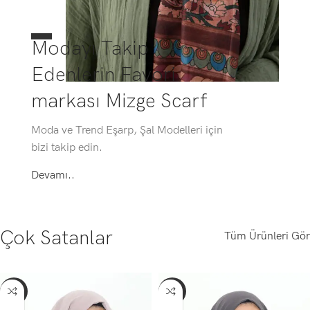
Modayı Takip
Edenlerin Favori
markası Mizge Scarf
Moda ve Trend Eşarp, Şal Modelleri için
bizi takip edin.
Devamı..
Çok Satanlar
Tüm Ürünleri Gör
-56%
-56%